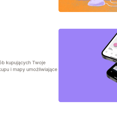
sób kupujących Twoje
akupu i mapy umożliwiające