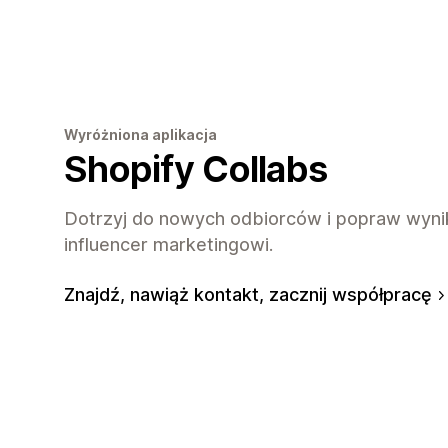
Wyróżniona aplikacja
Shopify Collabs
Dotrzyj do nowych odbiorców i popraw wynik
influencer marketingowi.
Znajdź, nawiąż kontakt, zacznij współpracę