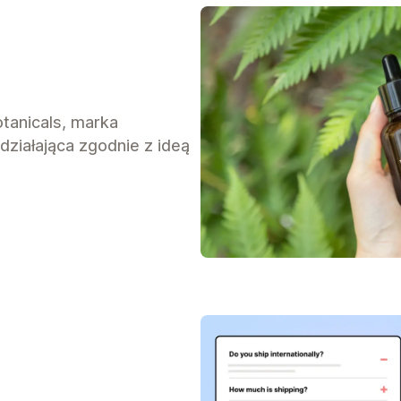
otanicals, marka
działająca zgodnie z ideą