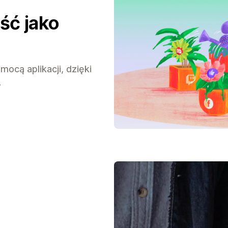
ść jako
ocą aplikacji, dzięki
.