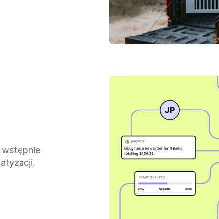
 wstępnie
tyzacji.