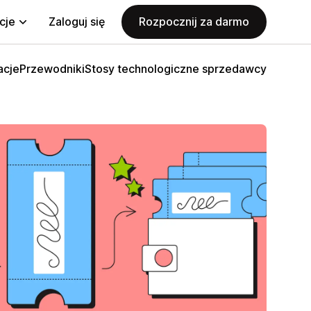
cje
Zaloguj się
Rozpocznij za darmo
acje
Przewodniki
Stosy technologiczne sprzedawcy