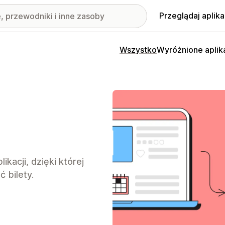
Przeglądaj aplika
Wszystko
Wyróżnione aplik
kacji, dzięki której
 bilety.