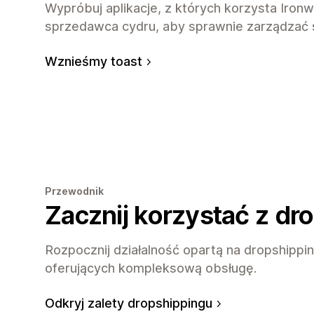
Wypróbuj aplikacje, z których korzysta Iron
sprzedawca cydru, aby sprawnie zarządzać s
Wznieśmy toast
Przewodnik
Zacznij korzystać z dr
Rozpocznij działalność opartą na dropshippin
oferujących kompleksową obsługę.
Odkryj zalety dropshippingu