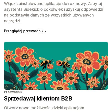
Włącz zainstalowane aplikacje do rozmowy. Zapytaj
asystenta Sidekick o cokolwiek i uzyskuj odpowiedzi
na podstawie danych ze wszystkich używanych
narzędzi.
Przeglądaj przewodnik
Przewodnik
Sprzedawaj klientom B2B
Otwórz nowe możliwości dzięki aplikacjom