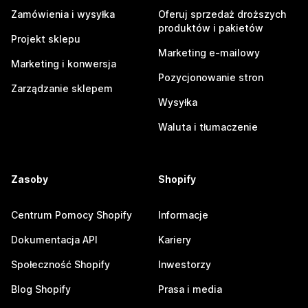
Zamówienia i wysyłka
Oferuj sprzedaż droższych
produktów i pakietów
Projekt sklepu
Marketing e-mailowy
Marketing i konwersja
Pozycjonowanie stron
Zarządzanie sklepem
Wysyłka
Waluta i tłumaczenie
Zasoby
Shopify
Centrum Pomocy Shopify
Informacje
Dokumentacja API
Kariery
Społeczność Shopify
Inwestorzy
Blog Shopify
Prasa i media