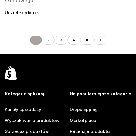
sklepowego.
Udziel kredytu
1
2
3
4
10
Kategorie aplikacji
Najpopularniejsze kategorie
Kanały sprzedaży
Dropshipping
Wyszukiwanie produktów
Marketplace
Sprzedaż produktów
Recenzje produktu