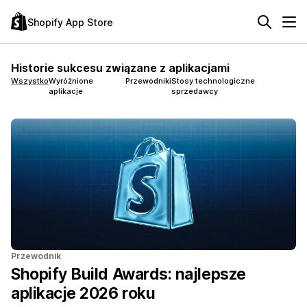
Shopify App Store
Historie sukcesu związane z aplikacjami
Wszystko
Wyróżnione
Przewodniki
Stosy technologiczne
aplikacje
sprzedawcy
Przewodnik
Shopify Build Awards: najlepsze
aplikacje 2026 roku