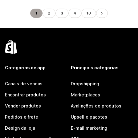
1
2
3
4
10
Categorias de app
Principais categorias
Canais de vendas
Dropshipping
Encontrar produtos
Marketplaces
Vender produtos
Avaliações de produtos
Pedidos e frete
Upsell e pacotes
Design da loja
E-mail marketing