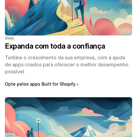
Guia
Expanda com toda a confiança
Turbine o crescimento da sua empresa, com a ajuda
de apps criados para oferecer o melhor desempenho
possível
Opte pelos apps Built for Shopify