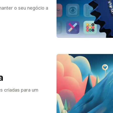
anter o seu negócio a
a
s criadas para um