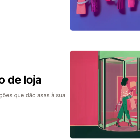
 de loja
ções que dão asas à sua