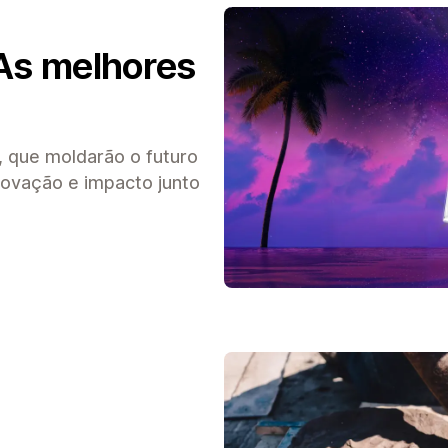
 As melhores
 que moldarão o futuro
novação e impacto junto