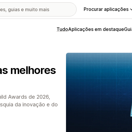
Procurar aplicações
Tudo
Aplicações em destaque
Gui
as melhores
ild Awards de 2026,
squia da inovação e do