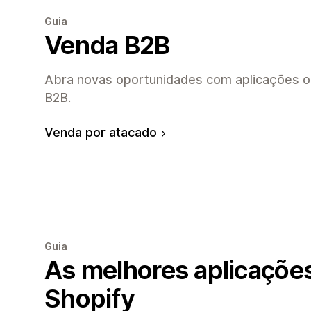
Guia
Venda B2B
Abra novas oportunidades com aplicações o
B2B.
Venda por atacado
Guia
As melhores aplicações 
Shopify