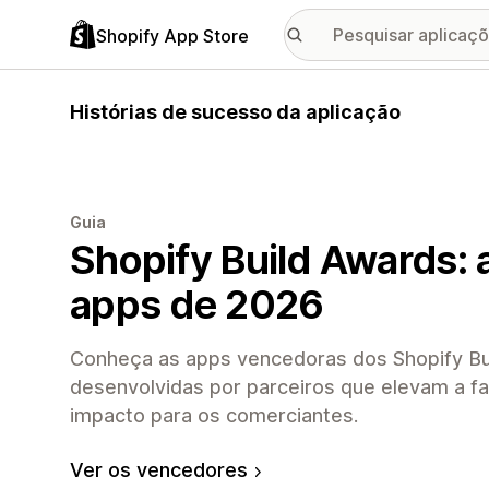
Shopify App Store
Histórias de sucesso da aplicação
Guia
Shopify Build Awards: 
apps de 2026
Conheça as apps vencedoras dos Shopify Bu
desenvolvidas por parceiros que elevam a fa
impacto para os comerciantes.
Ver os vencedores