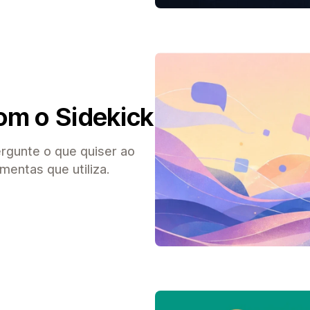
om o Sidekick
ergunte o que quiser ao
mentas que utiliza.