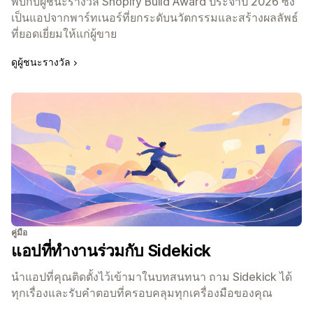
พบกับผู้ชนะรางวัล Shopify Build Award ประจำปี 2026 ซึ่ง
เป็นแอปจากพาร์ทเนอร์ที่ยกระดับนวัตกรรมและสร้างผลลัพธ์
ที่ยอดเยี่ยมให้แก่ผู้ขาย
ดูผู้ชนะรางวัล
คู่มือ
แอปที่ทำงานร่วมกับ Sidekick
นำแอปที่คุณติดตั้งไว้เข้ามาในบทสนทนา ถาม Sidekick ได้
ทุกเรื่องและรับคำตอบที่ครอบคลุมทุกเครื่องมือของคุณ