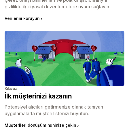
Çerez onayı banner'ları ve politika şablonlarıyla
gizlilikle ilgili yasal düzenlemelere uyum sağlayın.
Verilerini koruyun
Kılavuz
İlk müşterinizi kazanın
Potansiyel alıcıları getirmenize olanak tanıyan
uygulamalarla müşteri listenizi büyütün.
Müşterileri dönüşüm huninize çekin