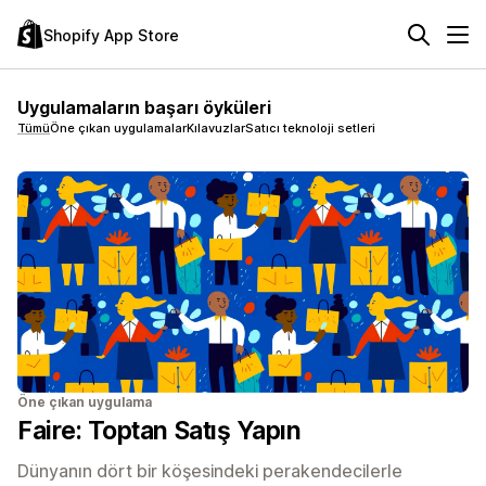
Shopify App Store
Uygulamaların başarı öyküleri
Tümü
Öne çıkan uygulamalar
Kılavuzlar
Satıcı teknoloji setleri
Öne çıkan uygulama
Faire: Toptan Satış Yapın
Dünyanın dört bir köşesindeki perakendecilerle