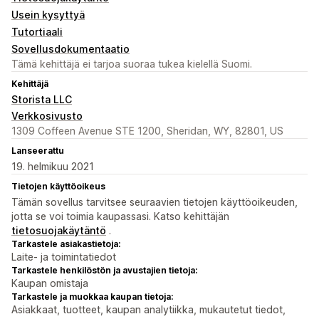
Usein kysyttyä
Tutortiaali
Sovellusdokumentaatio
Tämä kehittäjä ei tarjoa suoraa tukea kielellä Suomi.
Kehittäjä
Storista LLC
Verkkosivusto
1309 Coffeen Avenue STE 1200, Sheridan, WY, 82801, US
Lanseerattu
19. helmikuu 2021
Tietojen käyttöoikeus
Tämän sovellus tarvitsee seuraavien tietojen käyttöoikeuden,
jotta se voi toimia kaupassasi. Katso kehittäjän
tietosuojakäytäntö
.
Tarkastele asiakastietoja:
Laite- ja toimintatiedot
Tarkastele henkilöstön ja avustajien tietoja:
Kaupan omistaja
Tarkastele ja muokkaa kaupan tietoja:
Asiakkaat, tuotteet, kaupan analytiikka, mukautetut tiedot,