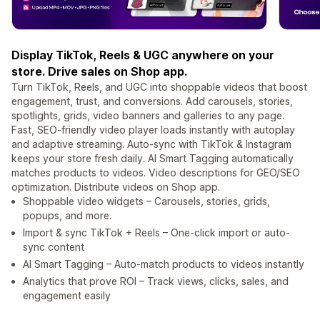
Display TikTok, Reels & UGC anywhere on your
store. Drive sales on Shop app.
Turn TikTok, Reels, and UGC into shoppable videos that boost
engagement, trust, and conversions. Add carousels, stories,
spotlights, grids, video banners and galleries to any page.
Fast, SEO-friendly video player loads instantly with autoplay
and adaptive streaming. Auto-sync with TikTok & Instagram
keeps your store fresh daily. AI Smart Tagging automatically
matches products to videos. Video descriptions for GEO/SEO
optimization. Distribute videos on Shop app.
Shoppable video widgets – Carousels, stories, grids,
popups, and more.
Import & sync TikTok + Reels – One-click import or auto-
sync content
AI Smart Tagging – Auto-match products to videos instantly
Analytics that prove ROI – Track views, clicks, sales, and
engagement easily