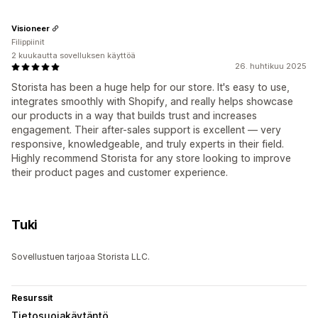
Visioneer
Filippiinit
2 kuukautta sovelluksen käyttöä
26. huhtikuu 2025
Storista has been a huge help for our store. It's easy to use,
integrates smoothly with Shopify, and really helps showcase
our products in a way that builds trust and increases
engagement. Their after-sales support is excellent — very
responsive, knowledgeable, and truly experts in their field.
Highly recommend Storista for any store looking to improve
their product pages and customer experience.
Tuki
Sovellustuen tarjoaa Storista LLC.
Resurssit
Tietosuojakäytäntö