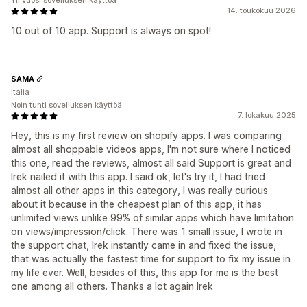
Yli vuosi sovelluksen käyttöä
14. toukokuu 2026
10 out of 10 app. Support is always on spot!
SAMA
Italia
Noin tunti sovelluksen käyttöä
7. lokakuu 2025
Hey, this is my first review on shopify apps. I was comparing
almost all shoppable videos apps, I'm not sure where I noticed
this one, read the reviews, almost all said Support is great and
Irek nailed it with this app. I said ok, let's try it, I had tried
almost all other apps in this category, I was really curious
about it because in the cheapest plan of this app, it has
unlimited views unlike 99% of similar apps which have limitation
on views/impression/click. There was 1 small issue, I wrote in
the support chat, Irek instantly came in and fixed the issue,
that was actually the fastest time for support to fix my issue in
my life ever. Well, besides of this, this app for me is the best
one among all others. Thanks a lot again Irek