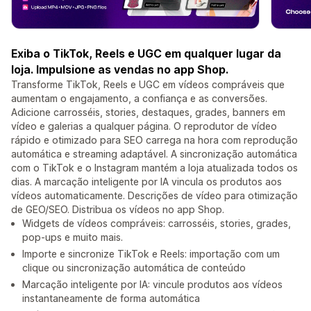
Exiba o TikTok, Reels e UGC em qualquer lugar da
loja. Impulsione as vendas no app Shop.
Transforme TikTok, Reels e UGC em vídeos compráveis que
aumentam o engajamento, a confiança e as conversões.
Adicione carrosséis, stories, destaques, grades, banners em
vídeo e galerias a qualquer página. O reprodutor de vídeo
rápido e otimizado para SEO carrega na hora com reprodução
automática e streaming adaptável. A sincronização automática
com o TikTok e o Instagram mantém a loja atualizada todos os
dias. A marcação inteligente por IA vincula os produtos aos
vídeos automaticamente. Descrições de vídeo para otimização
de GEO/SEO. Distribua os vídeos no app Shop.
Widgets de vídeos compráveis: carrosséis, stories, grades,
pop-ups e muito mais.
Importe e sincronize TikTok e Reels: importação com um
clique ou sincronização automática de conteúdo
Marcação inteligente por IA: vincule produtos aos vídeos
instantaneamente de forma automática