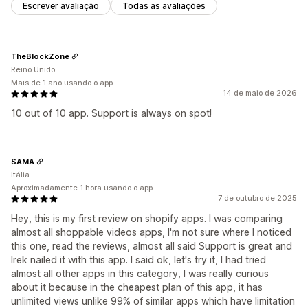
Escrever avaliação
Todas as avaliações
TheBlockZone
Reino Unido
Mais de 1 ano usando o app
14 de maio de 2026
10 out of 10 app. Support is always on spot!
SAMA
Itália
Aproximadamente 1 hora usando o app
7 de outubro de 2025
Hey, this is my first review on shopify apps. I was comparing
almost all shoppable videos apps, I'm not sure where I noticed
this one, read the reviews, almost all said Support is great and
Irek nailed it with this app. I said ok, let's try it, I had tried
almost all other apps in this category, I was really curious
about it because in the cheapest plan of this app, it has
unlimited views unlike 99% of similar apps which have limitation