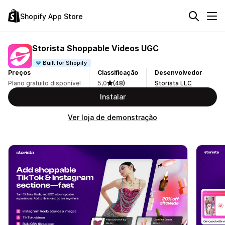
Shopify App Store
Storista Shoppable Videos UGC
Built for Shopify
Preços
Classificação
Desenvolvedor
Plano gratuito disponível
5,0
(48)
Storista LLC
Instalar
Ver loja de demonstração