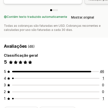
Contém texto traduzido automaticamente
Mostrar original
Todas as cobranças são faturadas em USD. Cobranças recorrentes e
calculadas por uso são faturadas a cada 30 dias.
Avaliações
(48)
Classificação geral
5
5
46
4
1
3
0
2
0
1
1