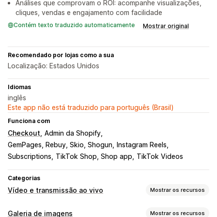
Análises que comprovam o ROI: acompanhe visualizações,
cliques, vendas e engajamento com facilidade
Contém texto traduzido automaticamente
Mostrar original
Recomendado por lojas como a sua
Localização: Estados Unidos
Idiomas
inglês
Este app não está traduzido para português (Brasil)
Funciona com
Checkout
Admin da Shopify
GemPages, Rebuy, Skio, Shogun
Instagram Reels
Subscriptions
TikTok Shop, Shop app
TikTok Videos
Categorias
Vídeo e transmissão ao vivo
Mostrar os recursos
Gestão de vídeos
Galeria de imagens
Mostrar os recursos