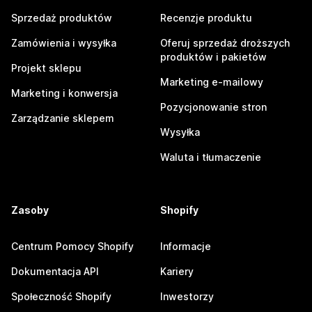
Sprzedaż produktów
Recenzje produktu
Zamówienia i wysyłka
Oferuj sprzedaż droższych
produktów i pakietów
Projekt sklepu
Marketing e-mailowy
Marketing i konwersja
Pozycjonowanie stron
Zarządzanie sklepem
Wysyłka
Waluta i tłumaczenie
Zasoby
Shopify
Centrum Pomocy Shopify
Informacje
Dokumentacja API
Kariery
Społeczność Shopify
Inwestorzy