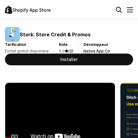
Shopify App Store
Stork: Store Credit & Promos
Tarification
Note
Développeur
Forfait gratuit disponible
5,0
(2)
Native App Co
Installer