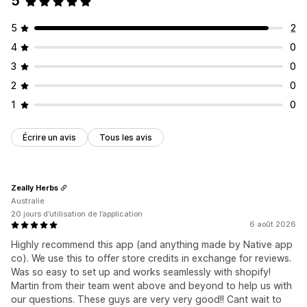
5
5
2
4
0
3
0
2
0
1
0
Écrire un avis
Tous les avis
Zeally Herbs
Australie
20 jours d’utilisation de l’application
6 août 2026
Highly recommend this app (and anything made by Native app
co). We use this to offer store credits in exchange for reviews.
Was so easy to set up and works seamlessly with shopify!
Martin from their team went above and beyond to help us with
our questions. These guys are very very good!! Cant wait to