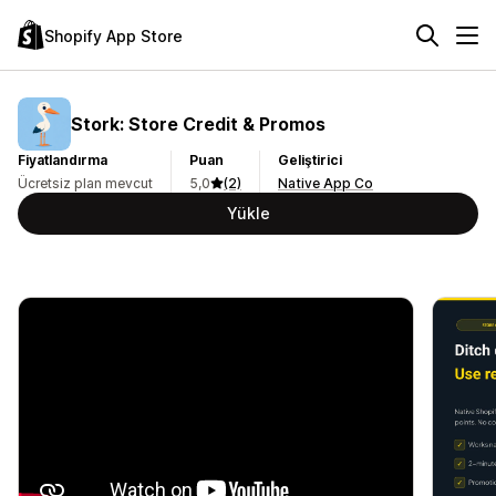
Shopify App Store
Stork: Store Credit & Promos
Fiyatlandırma
Puan
Geliştirici
Ücretsiz plan mevcut
5,0
(2)
Native App Co
Yükle