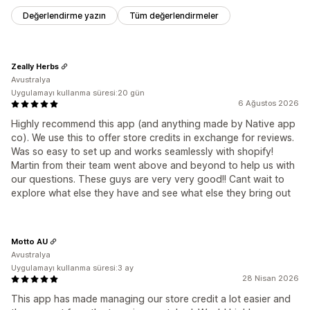
Değerlendirme yazın
Tüm değerlendirmeler
Zeally Herbs
Avustralya
Uygulamayı kullanma süresi:20 gün
6 Ağustos 2026
Highly recommend this app (and anything made by Native app
co). We use this to offer store credits in exchange for reviews.
Was so easy to set up and works seamlessly with shopify!
Martin from their team went above and beyond to help us with
our questions. These guys are very very good!! Cant wait to
explore what else they have and see what else they bring out
Motto AU
Avustralya
Uygulamayı kullanma süresi:3 ay
28 Nisan 2026
This app has made managing our store credit a lot easier and