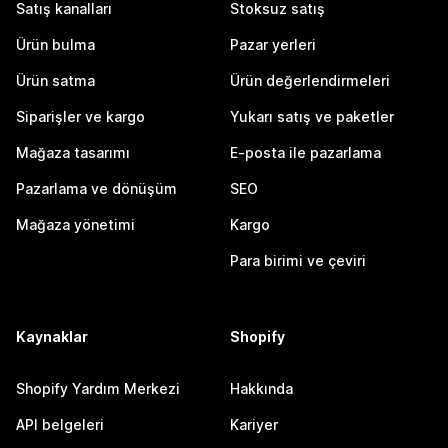
Satış kanalları
Stoksuz satış
Ürün bulma
Pazar yerleri
Ürün satma
Ürün değerlendirmeleri
Siparişler ve kargo
Yukarı satış ve paketler
Mağaza tasarımı
E-posta ile pazarlama
Pazarlama ve dönüşüm
SEO
Mağaza yönetimi
Kargo
Para birimi ve çeviri
Kaynaklar
Shopify
Shopify Yardım Merkezi
Hakkında
API belgeleri
Kariyer