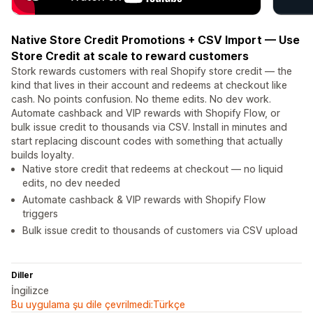
Native Store Credit Promotions + CSV Import — Use
Store Credit at scale to reward customers
Stork rewards customers with real Shopify store credit — the
kind that lives in their account and redeems at checkout like
cash. No points confusion. No theme edits. No dev work.
Automate cashback and VIP rewards with Shopify Flow, or
bulk issue credit to thousands via CSV. Install in minutes and
start replacing discount codes with something that actually
builds loyalty.
Native store credit that redeems at checkout — no liquid
edits, no dev needed
Automate cashback & VIP rewards with Shopify Flow
triggers
Bulk issue credit to thousands of customers via CSV upload
Diller
İngilizce
Bu uygulama şu dile çevrilmedi:Türkçe