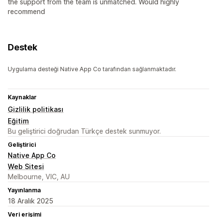
the support from the team is unmatched. Would highly
recommend
Destek
Uygulama desteği Native App Co tarafından sağlanmaktadır.
Kaynaklar
Gizlilik politikası
Eğitim
Bu geliştirici doğrudan Türkçe destek sunmuyor.
Geliştirici
Native App Co
Web Sitesi
Melbourne, VIC, AU
Yayınlanma
18 Aralık 2025
Veri erişimi