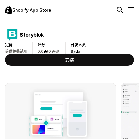
Shopify App Store
Storyblok
定价
评分
开发人员
提供免费试用
0.0
(0 评论)
Syde
安装