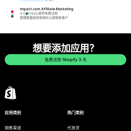
impact.com Affiliate Marketing
星（满分 5 星）
4.5
(193)
•
提供免费试用
总共 193 条评论
管理联盟成员和网红以获取新客户
想要添加应用？
免费试用 Shopify 3 天
应用类别
热门类别
销售渠道
代发货