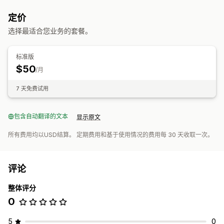
定价
选择最适合您业务的套餐。
标准版
$50
/月
7 天免费试用
包含自动翻译的文本
显示原文
所有费用均以USD结算。 定期费用和基于使用情况的费用每 30 天收取一次。
评论
整体评分
0
5
0