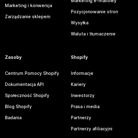
Marketing e-mailowy
Marketing i konwersja
Pozycjonowanie stron
Zarządzanie sklepem
Wysyłka
Waluta i tłumaczenie
Zasoby
Shopify
Centrum Pomocy Shopify
Informacje
Dokumentacja API
Kariery
Społeczność Shopify
Inwestorzy
Blog Shopify
Prasa i media
Badania
Partnerzy
Partnerzy afiliacyjni