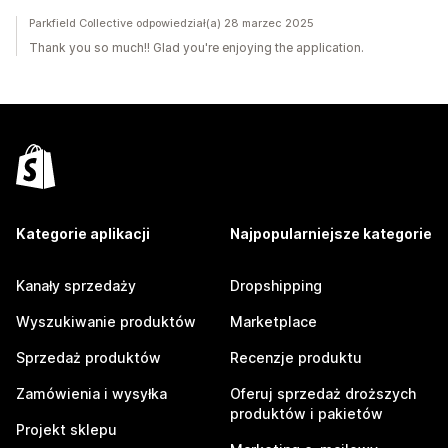
Parkfield Collective odpowiedział(a) 28 marzec 2025
Thank you so much!! Glad you're enjoying the application.
Kategorie aplikacji
Najpopularniejsze kategorie
Kanały sprzedaży
Dropshipping
Wyszukiwanie produktów
Marketplace
Sprzedaż produktów
Recenzje produktu
Zamówienia i wysyłka
Oferuj sprzedaż droższych
produktów i pakietów
Projekt sklepu