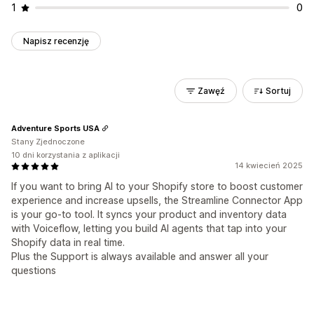
1
0
Napisz recenzję
Zawęź
Sortuj
Adventure Sports USA
Stany Zjednoczone
10 dni korzystania z aplikacji
14 kwiecień 2025
If you want to bring AI to your Shopify store to boost customer
experience and increase upsells, the Streamline Connector App
is your go-to tool. It syncs your product and inventory data
with Voiceflow, letting you build AI agents that tap into your
Shopify data in real time.
Plus the Support is always available and answer all your
questions