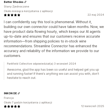
Better Rhodes
Stany Zjednoczone
Około miesiąca korzystania z aplikacji
22 maj 2024
I can confidently say this tool is phenomenal. Without it,
building our own connector could have taken months. Now, we
have product data flowing hourly, which keeps our AI agents
up-to-date and ensures that our customers receive accurate
information—from shipping policies to in-stock wine
recommendations. Streamline Connector has enhanced the
accuracy and reliability of the information we provide to our
customers.
Parkfield Collective odpowiedział(a) 3 wrzesień 2024
Awesome, glad the app has been so useful and helped get you up
and running faster! If there's anything we can assist you with, don't
hesitate to reach out.
INKON DE
Francja
Około 7 godzin korzystania z aplikacji
12 kwiecień 2025