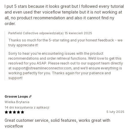
I put 5 stars because it looks great but I followed every tutorial
and even used ther voiceflow template but it is not working at
all, no product recommendation and also it cannot find ny
order.
Parkfield Collective odpowiedział(a) 15 kwiecień 2025
Thanks so much for the 5-star rating and your honest feedback - we
truly appreciate it!
Sorry to hear you're encountering issues with the product
recommendations and order retrieval functions. We’d love to get this
resolved for you ASAP. Please reach out to our support team directly
at support@streamlineconnector.com, and we'll ensure everything is
working perfectly for you. Thanks again for your patience and
support!
Groove Loops
Wielka Brytania
14 dni korzystania z aplikacji
5 luty 2025
Great customer service, solid features, works great with
voiceflow