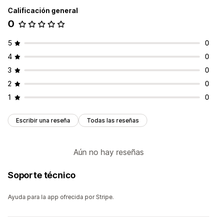
Calificación general
0
5
0
4
0
3
0
2
0
1
0
Escribir una reseña
Todas las reseñas
Aún no hay reseñas
Soporte técnico
Ayuda para la app ofrecida por Stripe.