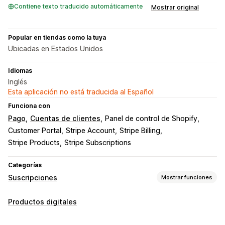
Contiene texto traducido automáticamente
Mostrar original
Popular en tiendas como la tuya
Ubicadas en Estados Unidos
Idiomas
Inglés
Esta aplicación no está traducida al Español
Funciona con
Pago
Cuentas de clientes
Panel de control de Shopify
Customer Portal
Stripe Account
Stripe Billing
Stripe Products
Stripe Subscriptions
Categorías
Suscripciones
Mostrar funciones
Tipos de suscripción
Productos digitales
Suscripciones de reabastecimiento