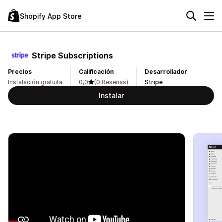
Shopify App Store
Stripe Subscriptions
Precios
Calificación
Desarrollador
Instalación gratuita
0,0
(0 Reseñas)
Stripe
Instalar