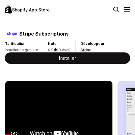
Shopify App Store
Stripe Subscriptions
Tarification
Note
Développeur
Installation gratuite
0,0
(0 Avis)
Stripe
Installer