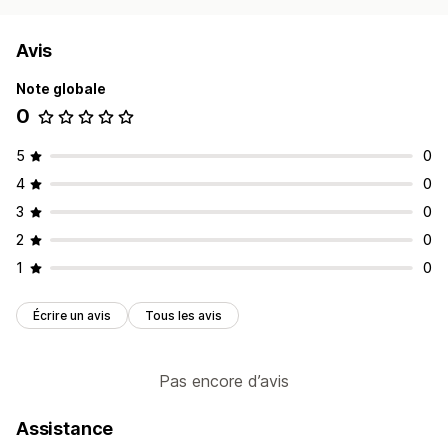
Avis
Note globale
0
5
0
4
0
3
0
2
0
1
0
Écrire un avis
Tous les avis
Pas encore d’avis
Assistance