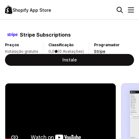
Shopify App Store
Stripe Subscriptions
Preços
Classificação
Programador
Instalação gratuita
0,0
(0 Avaliações)
Stripe
Instale