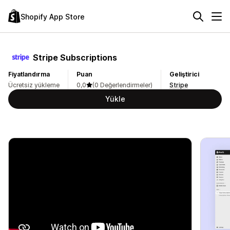
Shopify App Store
Stripe Subscriptions
Fiyatlandırma
Puan
Geliştirici
Ücretsiz yükleme
0,0
(0 Değerlendirmeler)
Stripe
Yükle