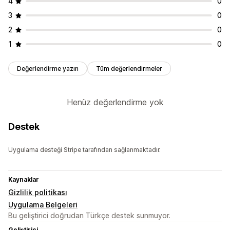
4
0
3
0
2
0
1
0
Değerlendirme yazın
Tüm değerlendirmeler
Henüz değerlendirme yok
Destek
Uygulama desteği Stripe tarafından sağlanmaktadır.
Kaynaklar
Gizlilik politikası
Uygulama Belgeleri
Bu geliştirici doğrudan Türkçe destek sunmuyor.
Geliştirici