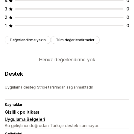
4
0
3
0
2
0
1
0
Değerlendirme yazın
Tüm değerlendirmeler
Henüz değerlendirme yok
Destek
Uygulama desteği Stripe tarafından sağlanmaktadır.
Kaynaklar
Gizlilik politikası
Uygulama Belgeleri
Bu geliştirici doğrudan Türkçe destek sunmuyor.
Geliştirici