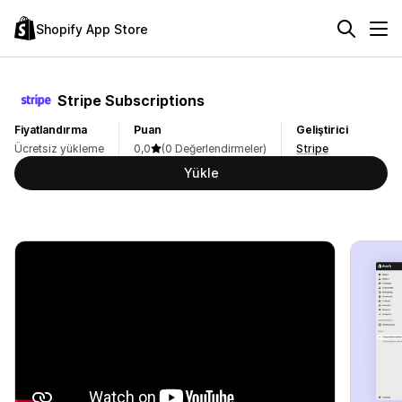
Shopify App Store
Stripe Subscriptions
Fiyatlandırma
Puan
Geliştirici
Ücretsiz yükleme
0,0
(0 Değerlendirmeler)
Stripe
Yükle