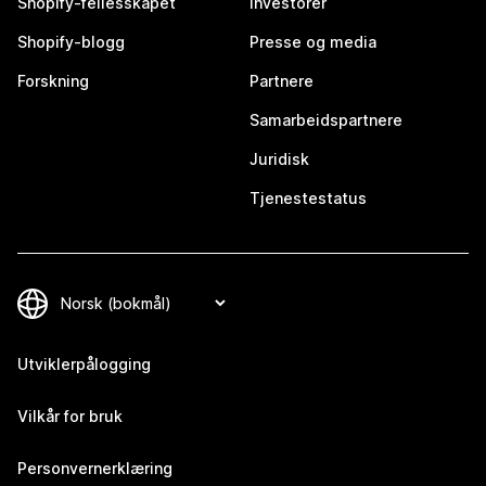
Shopify-fellesskapet
Investorer
Shopify-blogg
Presse og media
Forskning
Partnere
Samarbeidspartnere
Juridisk
Tjenestestatus
Utviklerpålogging
Vilkår for bruk
Personvernerklæring