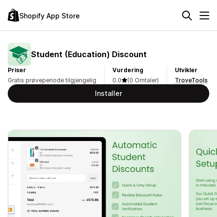
Shopify App Store
Student (Education) Discount
Priser
Vurdering
Utvikler
Gratis prøveperiode tilgjengelig
0.0
(0 Omtaler)
TroveTools
Installer