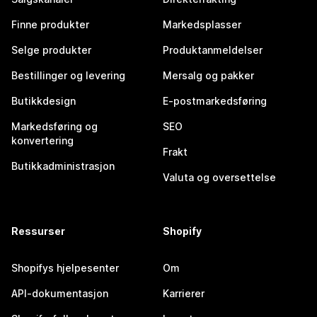
Finne produkter
Markedsplasser
Selge produkter
Produktanmeldelser
Bestillinger og levering
Mersalg og pakker
Butikkdesign
E-postmarkedsføring
Markedsføring og
SEO
konvertering
Frakt
Butikkadministrasjon
Valuta og oversettelse
Ressurser
Shopify
Shopifys hjelpesenter
Om
API-dokumentasjon
Karrierer