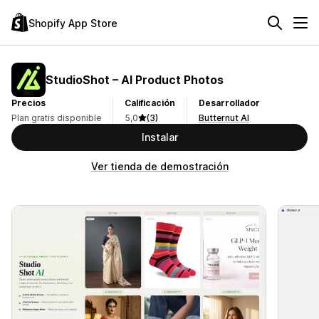
Shopify App Store
StudioShot – AI Product Photos
Precios
Calificación
Desarrollador
Plan gratis disponible
5,0
(3)
Butternut AI
Instalar
Ver tienda de demostración