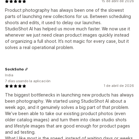
15 de abril de 2026
Product photography has always been one of the slowest
parts of launching new collections for us. Between scheduling
shoots and edits, it used to delay our launches.
StudioShot AI has helped us move much faster. We now use it
whenever we just need clean product images quickly instead
of organizing a full shoot. It’s not magic for every case, but it
solves a real operational problem.
SockSoho
India
7 días usando la aplicación
1 de abril de 2026
The biggest bottlenecks in launching new products has always
been photography. We started using StudioShot AI about a
week ago, and it genuinely solves a big part of that problem.
We’ve been able to take our existing product photos (even
older catalog images) and turn them into clean studio shots
and lifestyle images that are good enough for product pages
and ad testing.
What I like most is the speed, instead of waiting days or weeks,