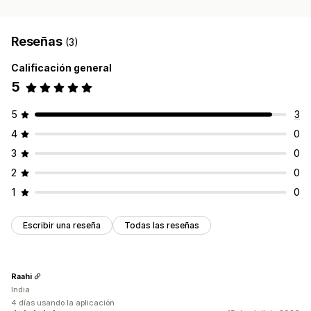
Reseñas
(3)
Calificación general
5
5
3
4
0
3
0
2
0
1
0
Escribir una reseña
Todas las reseñas
Raahi
India
4 días usando la aplicación