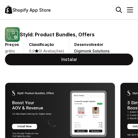
Shopify App Store
Styld: Product Bundles, Offers
Preços
Classificação
Desenvolvedor
grátis
0,0
(0 Avaliações)
Digimonk Solutions
Instalar