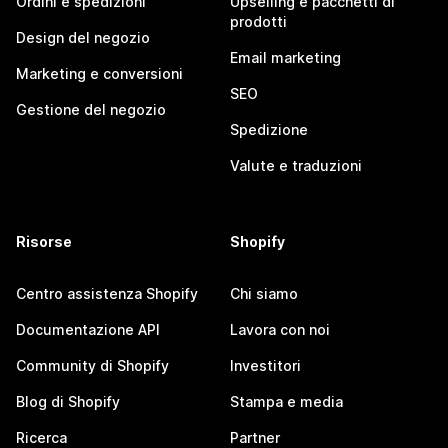
Ordini e spedizioni
Upselling e pacchetti di
prodotti
Design del negozio
Email marketing
Marketing e conversioni
SEO
Gestione del negozio
Spedizione
Valute e traduzioni
Risorse
Shopify
Centro assistenza Shopify
Chi siamo
Documentazione API
Lavora con noi
Community di Shopify
Investitori
Blog di Shopify
Stampa e media
Ricerca
Partner