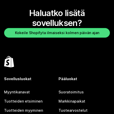
Haluatko lisätä
sovelluksen?
Kokeile Shopifyta ilmaiseksi kolmen päivän ajan
Sovellusluokat
Pääluokat
Myyntikanavat
Suoratoimitus
Tuotteiden etsiminen
Markkinapaikat
Tuotteiden myyminen
Tuotearvostelut