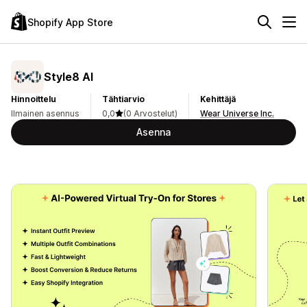
Shopify App Store
Style8 AI
Hinnoittelu
Tähtiarvio
Kehittäjä
Ilmainen asennus
0,0
(0 Arvostelut)
Wear Universe Inc.
Asenna