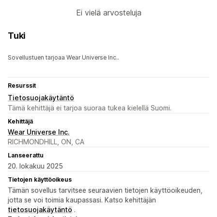
Ei vielä arvosteluja
Tuki
Sovellustuen tarjoaa Wear Universe Inc..
Resurssit
Tietosuojakäytäntö
Tämä kehittäjä ei tarjoa suoraa tukea kielellä Suomi.
Kehittäjä
Wear Universe Inc.
RICHMONDHILL, ON, CA
Lanseerattu
20. lokakuu 2025
Tietojen käyttöoikeus
Tämän sovellus tarvitsee seuraavien tietojen käyttöoikeuden,
jotta se voi toimia kaupassasi. Katso kehittäjän
tietosuojakäytäntö
.