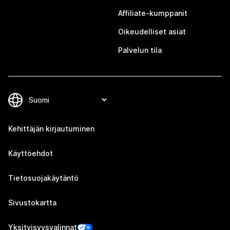
Affiliate-kumppanit
Oikeudelliset asiat
Palvelun tila
Kehittäjän kirjautuminen
Käyttöehdot
Tietosuojakäytäntö
Sivustokartta
Yksityisyysvalinnat