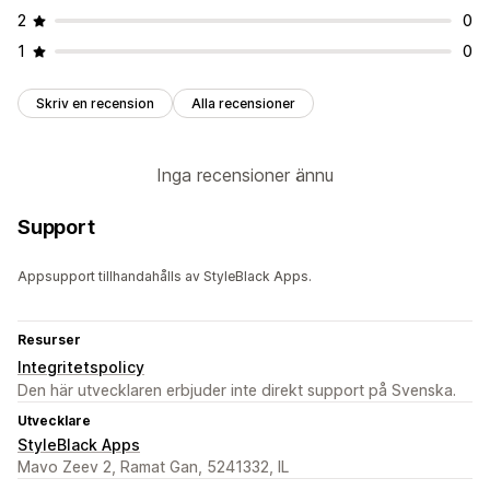
2
0
1
0
Skriv en recension
Alla recensioner
Inga recensioner ännu
Support
Appsupport tillhandahålls av StyleBlack Apps.
Resurser
Integritetspolicy
Den här utvecklaren erbjuder inte direkt support på Svenska.
Utvecklare
StyleBlack Apps
Mavo Zeev 2, Ramat Gan, 5241332, IL