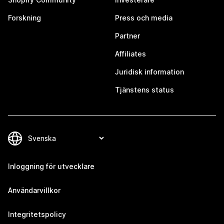
Forskning
Press och media
Partner
Affiliates
Juridisk information
Tjänstens status
Inloggning för utvecklare
Användarvillkor
Integritetspolicy