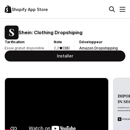
Shopify App Store
Shein: Clothing Dropshiping
Tarification
Note
Développeur
Essai gratuit disponible
2,2
(36)
Amazon Dropshipping
Installer