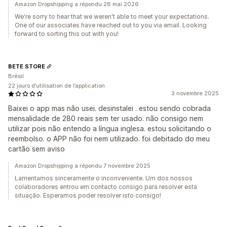
Amazon Dropshipping a répondu 28 mai 2026
We're sorry to hear that we weren't able to meet your expectations.
One of our associates have reached out to you via email. Looking
forward to sorting this out with you!
BETE STORE
Brésil
22 jours d’utilisation de l’application
3 novembre 2025
Baixei o app mas não usei. desinstalei . estou sendo cobrada
mensalidade de 280 reais sem ter usado. não consigo nem
utilizar pois não entendo a língua inglesa. estou solicitando o
reembolso. o APP não foi nem utilizado. foi debitado do meu
cartão sem aviso
Amazon Dropshipping a répondu 7 novembre 2025
Lamentamos sinceramente o inconveniente. Um dos nossos
colaboradores entrou em contacto consigo para resolver esta
situação. Esperamos poder resolver isto consigo!