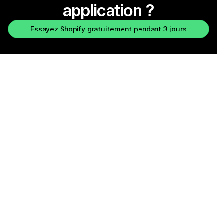
application ?
Essayez Shopify gratuitement pendant 3 jours