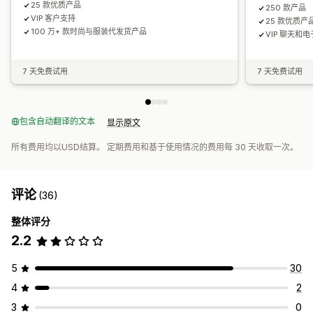
25 款优质产品
250 款产品
VIP 客户支持
25 款优质产
100 万+ 款时尚与服装代发货产品
VIP 聊天和
7 天免费试用
7 天免费试用
包含自动翻译的文本
显示原文
所有费用均以USD结算。 定期费用和基于使用情况的费用每 30 天收取一次。
评论
(36)
整体评分
2.2
5
30
4
2
3
0