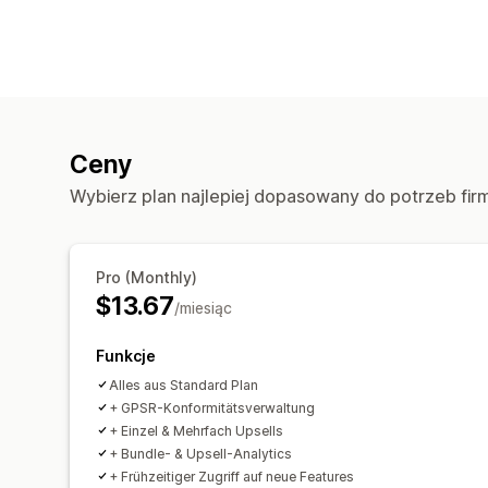
Ceny
Wybierz plan najlepiej dopasowany do potrzeb fir
Pro (Monthly)
$13.67
/miesiąc
Funkcje
Alles aus Standard Plan
+ GPSR-Konformitätsverwaltung
+ Einzel & Mehrfach Upsells
+ Bundle- & Upsell-Analytics
+ Frühzeitiger Zugriff auf neue Features