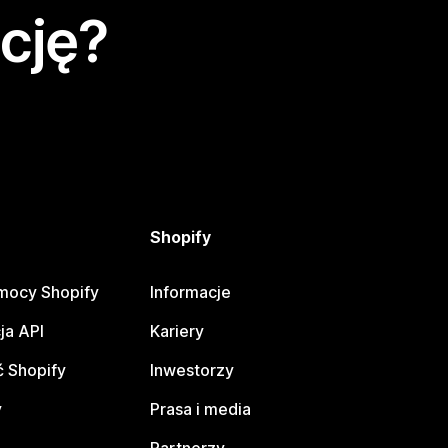
cję?
Shopify
mocy Shopify
Informacje
ja API
Kariery
 Shopify
Inwestorzy
y
Prasa i media