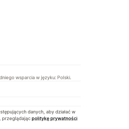
niego wsparcia w języku: Polski.
astępujących danych, aby działać w
, przeglądając
politykę prywatności