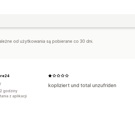
zależne od użytkowania są pobierane co 30 dni.
ore24
y
kopliziert und total unzufriden
2 godziny
ania z aplikacji