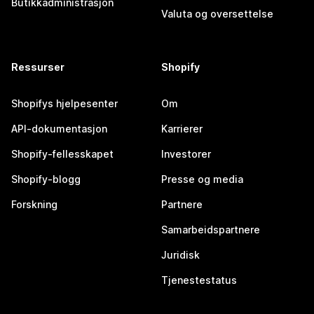
Butikkadministrasjon
Valuta og oversettelse
Ressurser
Shopify
Shopifys hjelpesenter
Om
API-dokumentasjon
Karrierer
Shopify-fellesskapet
Investorer
Shopify-blogg
Presse og media
Forskning
Partnere
Samarbeidspartnere
Juridisk
Tjenestestatus