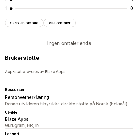
1
0
Skriv en omtale
Alle omtaler
Ingen omtaler enda
Brukerstøtte
App-støtte leveres av Blaze Apps.
Ressurser
Personvernerklæring
Denne utvikleren tilbyr ikke direkte støtte på Norsk (bokmål).
Utvikler
Blaze Apps
Gurugram, HR, IN
Lansert