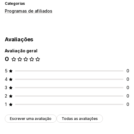
Categorias
Programas de afiliados
Avaliações
Avaliação geral
0
5
0
4
0
3
0
2
0
1
0
Escrever uma avaliação
Todas as avaliações