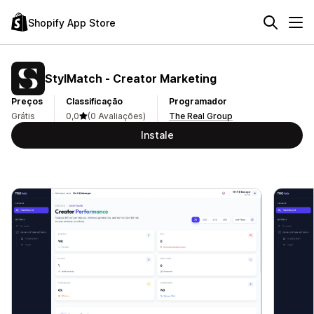
Shopify App Store
StylMatch ‑ Creator Marketing
Preços
Classificação
Programador
Grátis
0,0
(0 Avaliações)
The Real Group
Instale