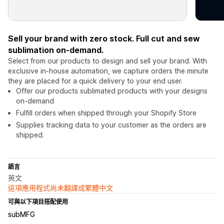
Sell your brand with zero stock. Full cut and sew
sublimation on-demand.
Select from our products to design and sell your brand. With
exclusive in-house automation, we capture orders the minute
they are placed for a quick delivery to your end user.
Offer our products sublimated products with your designs
on-demand
Fulfill orders when shipped through your Shopify Store
Supplies tracking data to your customer as the orders are
shipped.
語言
英文
這項應用程式尚未翻譯成繁體中文
可與以下項目搭配使用
subMFG