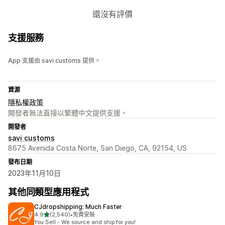
還沒有評價
支援服務
App 支援由 savi customs 提供。
資源
隱私權政策
開發者無法直接以繁體中文提供支援。
開發者
savi customs
8675 Avenida Costa Norte, San Diego, CA, 92154, US
發布日期
2023年11月10日
其他同類型應用程式
CJdropshipping: Much Faster
滿分 5 顆星
4.9
(2,540)
•
免費安裝
共有 2540 則評價
You Sell - We source and ship for you!