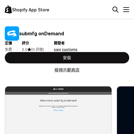
Shopify App Store
submfg onDemand
定價
評分
開發者
免費
0.0
(0 評價)
savi customs
安裝
檢視示範商店