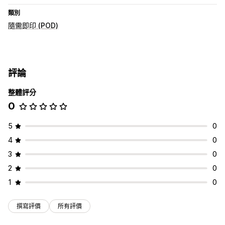
類別
隨需即印 (POD)
評論
整體評分
0
5
0
4
0
3
0
2
0
1
0
撰寫評價
所有評價