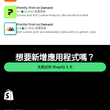
Printify: Print on Demand
滿分 5 顆星
4.7
(4,314)
•
免費安裝
共有 4314 則評價
Create and Sell Custom Products, We Handle the Rest.
Printful: Print on Demand
滿分 5 顆星
4.8
(3,709)
•
免費安裝
共有 3709 則評價
Sell custom print and embroidery items with no upfront costs
想要新增應用程式嗎？
免費試用 Shopify 3 天