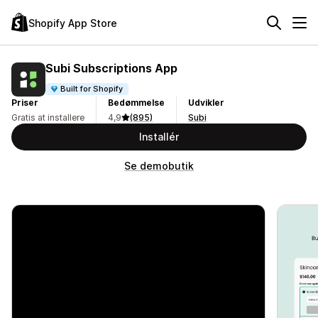
Shopify App Store
Subi Subscriptions App
Built for Shopify
Priser
Bedømmelse
Udvikler
Gratis at installere
4,9
(895)
Subi
Installér
Se demobutik