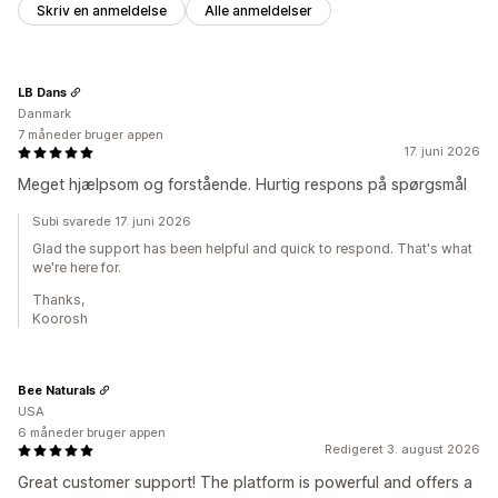
Skriv en anmeldelse
Alle anmeldelser
LB Dans
Danmark
7 måneder bruger appen
17. juni 2026
Meget hjælpsom og forstående. Hurtig respons på spørgsmål
Subi svarede 17. juni 2026
Glad the support has been helpful and quick to respond. That's what
we're here for.
Thanks,
Koorosh
Bee Naturals
USA
6 måneder bruger appen
Redigeret 3. august 2026
Great customer support! The platform is powerful and offers a