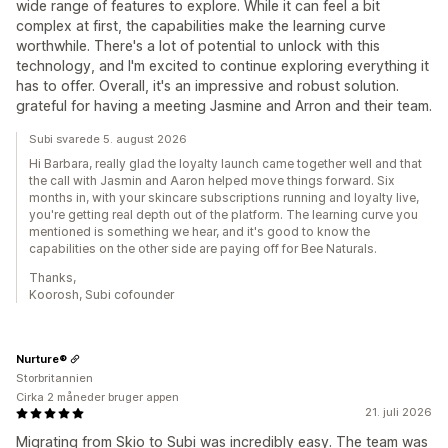
wide range of features to explore. While it can feel a bit
complex at first, the capabilities make the learning curve
worthwhile. There's a lot of potential to unlock with this
technology, and I'm excited to continue exploring everything it
has to offer. Overall, it's an impressive and robust solution.
grateful for having a meeting Jasmine and Arron and their team.
Subi svarede 5. august 2026
Hi Barbara, really glad the loyalty launch came together well and that
the call with Jasmin and Aaron helped move things forward. Six
months in, with your skincare subscriptions running and loyalty live,
you're getting real depth out of the platform. The learning curve you
mentioned is something we hear, and it's good to know the
capabilities on the other side are paying off for Bee Naturals.
Thanks,
Koorosh, Subi cofounder
Nurture®
Storbritannien
Cirka 2 måneder bruger appen
21. juli 2026
Migrating from Skio to Subi was incredibly easy. The team was