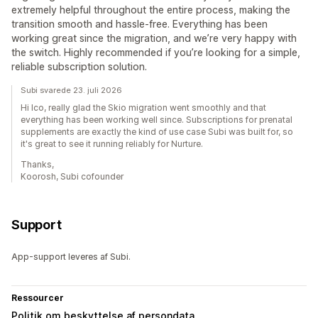
extremely helpful throughout the entire process, making the
transition smooth and hassle-free. Everything has been
working great since the migration, and we’re very happy with
the switch. Highly recommended if you’re looking for a simple,
reliable subscription solution.
Subi svarede 23. juli 2026
Hi Ico, really glad the Skio migration went smoothly and that
everything has been working well since. Subscriptions for prenatal
supplements are exactly the kind of use case Subi was built for, so
it's great to see it running reliably for Nurture.
Thanks,
Koorosh, Subi cofounder
Support
App-support leveres af Subi.
Ressourcer
Politik om beskyttelse af persondata