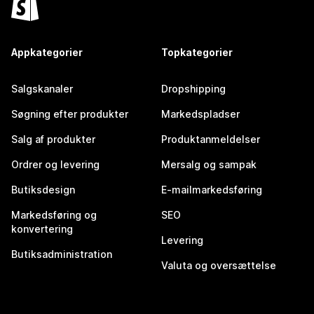
Appkategorier
Topkategorier
Salgskanaler
Dropshipping
Søgning efter produkter
Markedspladser
Salg af produkter
Produktanmeldelser
Ordrer og levering
Mersalg og sampak
Butiksdesign
E-mailmarkedsføring
Markedsføring og
SEO
konvertering
Levering
Butiksadministration
Valuta og oversættelse