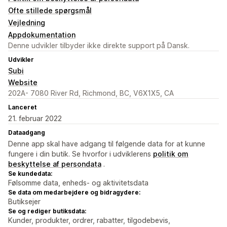
Ofte stillede spørgsmål
Vejledning
Appdokumentation
Denne udvikler tilbyder ikke direkte support på Dansk.
Udvikler
Subi
Website
202A- 7080 River Rd, Richmond, BC, V6X1X5, CA
Lanceret
21. februar 2022
Dataadgang
Denne app skal have adgang til følgende data for at kunne
fungere i din butik. Se hvorfor i udviklerens
politik om
beskyttelse af persondata
.
Se kundedata:
Følsomme data, enheds- og aktivitetsdata
Se data om medarbejdere og bidragydere:
Butiksejer
Se og rediger butiksdata:
Kunder, produkter, ordrer, rabatter, tilgodebevis,