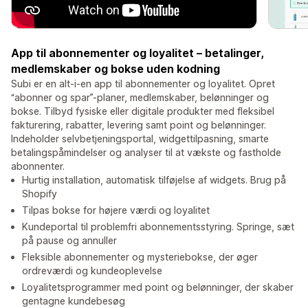
App til abonnementer og loyalitet – betalinger,
medlemskaber og bokse uden kodning
Subi er en alt-i-en app til abonnementer og loyalitet. Opret
“abonner og spar”-planer, medlemskaber, belønninger og
bokse. Tilbyd fysiske eller digitale produkter med fleksibel
fakturering, rabatter, levering samt point og belønninger.
Indeholder selvbetjeningsportal, widgettilpasning, smarte
betalingspåmindelser og analyser til at vækste og fastholde
abonnenter.
Hurtig installation, automatisk tilføjelse af widgets. Brug på
Shopify
Tilpas bokse for højere værdi og loyalitet
Kundeportal til problemfri abonnementsstyring. Springe, sæt
på pause og annuller
Fleksible abonnementer og mysteriebokse, der øger
ordreværdi og kundeoplevelse
Loyalitetsprogrammer med point og belønninger, der skaber
gentagne kundebesøg