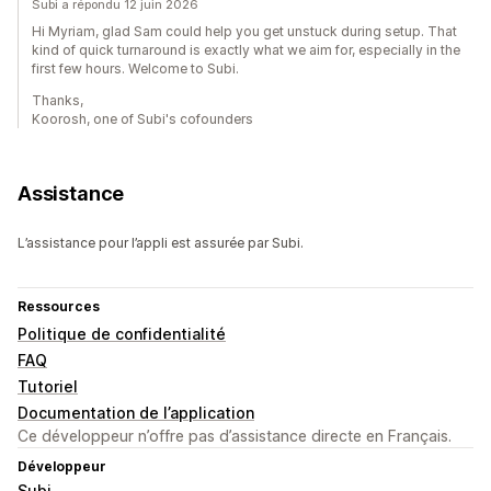
Subi a répondu 12 juin 2026
Hi Myriam, glad Sam could help you get unstuck during setup. That
kind of quick turnaround is exactly what we aim for, especially in the
first few hours. Welcome to Subi.
Thanks,
Koorosh, one of Subi's cofounders
Assistance
L’assistance pour l’appli est assurée par Subi.
Ressources
Politique de confidentialité
FAQ
Tutoriel
Documentation de l’application
Ce développeur n’offre pas d’assistance directe en Français.
Développeur
Subi