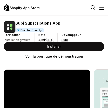
Shopify App Store
Subi Subscriptions App
Built for Shopify
Tarification
Note
Développeur
Installation gratuite
4,9
(894)
Subi
Installer
Voir la boutique de démonstration