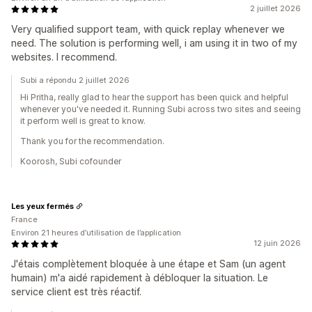
2 juillet 2026
Very qualified support team, with quick replay whenever we
need. The solution is performing well, i am using it in two of my
websites. I recommend.
Subi a répondu 2 juillet 2026
Hi Pritha, really glad to hear the support has been quick and helpful
whenever you've needed it. Running Subi across two sites and seeing
it perform well is great to know.
Thank you for the recommendation.
Koorosh, Subi cofounder
Les yeux fermés
France
Environ 21 heures d’utilisation de l’application
12 juin 2026
J'étais complètement bloquée à une étape et Sam (un agent
humain) m'a aidé rapidement à débloquer la situation. Le
service client est très réactif.