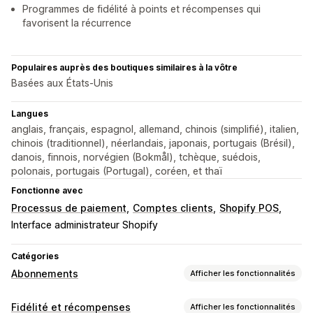
Programmes de fidélité à points et récompenses qui
favorisent la récurrence
Populaires auprès des boutiques similaires à la vôtre
Basées aux États-Unis
Langues
anglais, français, espagnol, allemand, chinois (simplifié), italien,
chinois (traditionnel), néerlandais, japonais, portugais (Brésil),
danois, finnois, norvégien (Bokmål), tchèque, suédois,
polonais, portugais (Portugal), coréen, et thaï
Fonctionne avec
Processus de paiement
Comptes clients
Shopify POS
Interface administrateur Shopify
Catégories
Abonnements
Afficher les fonctionnalités
Types d’abonnement
Fidélité et récompenses
Afficher les fonctionnalités