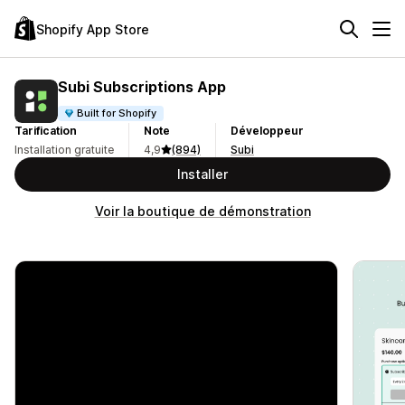
Shopify App Store
Subi Subscriptions App
Built for Shopify
Tarification
Note
Développeur
Installation gratuite
4,9
(894)
Subi
Installer
Voir la boutique de démonstration