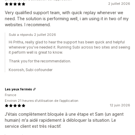
2 juillet 2026
Very qualified support team, with quick replay whenever we
need. The solution is performing well, i am using it in two of my
websites. I recommend.
Subi a répondu 2 juillet 2026
Hi Pritha, really glad to hear the support has been quick and helpful
whenever you've needed it. Running Subi across two sites and seeing
it perform well is great to know.
Thank you for the recommendation.
Koorosh, Subi cofounder
Les yeux fermés
France
Environ 21 heures d’utilisation de l’application
12 juin 2026
J'étais complètement bloquée à une étape et Sam (un agent
humain) m'a aidé rapidement à débloquer la situation. Le
service client est très réactif.