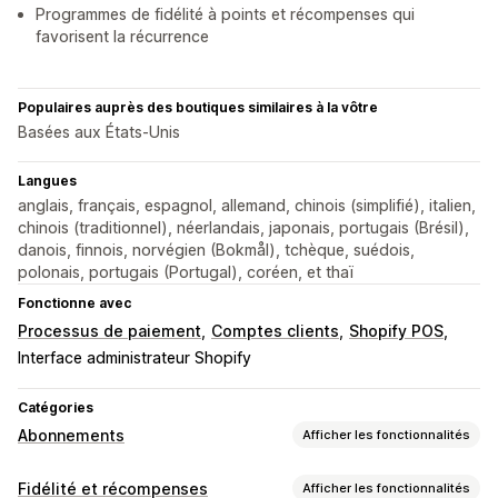
Programmes de fidélité à points et récompenses qui
favorisent la récurrence
Populaires auprès des boutiques similaires à la vôtre
Basées aux États-Unis
Langues
anglais, français, espagnol, allemand, chinois (simplifié), italien,
chinois (traditionnel), néerlandais, japonais, portugais (Brésil),
danois, finnois, norvégien (Bokmål), tchèque, suédois,
polonais, portugais (Portugal), coréen, et thaï
Fonctionne avec
Processus de paiement
Comptes clients
Shopify POS
Interface administrateur Shopify
Catégories
Abonnements
Afficher les fonctionnalités
Types d’abonnement
Fidélité et récompenses
Afficher les fonctionnalités