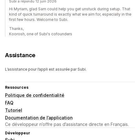
Subi a répondu 12 juin 2026
Hi Myriam, glad Sam could help you get unstuck during setup. That
kind of quick turnaround is exactly what we aim for, especially in the
first few hours. Welcome to Subi.
Thanks,
Koorosh, one of Subi's cofounders
Assistance
L’assistance pour l’appli est assurée par Subi.
Ressources
Politique de confidentialité
FAQ
Tutoriel
Documentation de l’application
Ce développeur n’offre pas d’assistance directe en Français.
Développeur
Subi