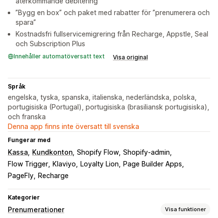
återkommande debitering
”Bygg en box” och paket med rabatter för ”prenumerera och
spara”
Kostnadsfri fullservicemigrering från Recharge, Appstle, Seal
och Subscription Plus
Innehåller automatöversatt text
Visa original
Språk
engelska, tyska, spanska, italienska, nederländska, polska,
portugisiska (Portugal), portugisiska (brasiliansk portugisiska),
och franska
Denna app finns inte översatt till svenska
Fungerar med
Kassa
Kundkonton
Shopify Flow
Shopify-admin
Flow Trigger
Klaviyo
Loyalty Lion
Page Builder Apps
PageFly
Recharge
Kategorier
Prenumerationer
Visa funktioner