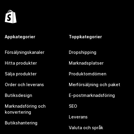
Appkategorier
Toppkategorier
Försäljningskanaler
Dropshipping
Hitta produkter
Marknadsplatser
Sälja produkter
Produktomdömen
Order och leverans
Merförsäljning och paket
Butiksdesign
E-postmarknadsföring
Marknadsföring och
SEO
konvertering
Leverans
Butikshantering
Valuta och språk