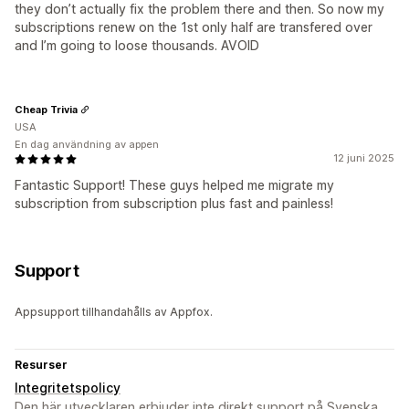
they don’t actually fix the problem there and then. So now my
subscriptions renew on the 1st only half are transfered over
and I’m going to loose thousands. AVOID
Cheap Trivia
USA
En dag användning av appen
12 juni 2025
Fantastic Support! These guys helped me migrate my
subscription from subscription plus fast and painless!
Support
Appsupport tillhandahålls av Appfox.
Resurser
Integritetspolicy
Den här utvecklaren erbjuder inte direkt support på Svenska.