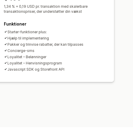
1,34 % + 0,19 USD pr. transaktion med skalerbare
transaktionspriser, der understøtter din vækst
Funktioner
Starter-funktioner plus:
Hjælp til implementering
Pakker og trinvise rabatter, der kan tilpasses
Concierge-sms
Loyalitet – Belønninger
Loyalitet – Henvisningsprogram
Javascript SDK og Storefront API