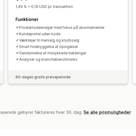
Tilpassede priser
1,49 % + 0,19 USD pr. transaktion
Funktioner
Produktsidewidget med fokus på abonnementer
Kundeportal uden kode
Værktøjer til mersalg og krydssalg
Smart forebyggelse af opsigelser
Gendannelse af mislykkede betalinger
Analyser og branchebenchmarks
60-dages gratis prøveperiode
baserede gebyrer faktureres hver 30. dag.
Se alle prismuligheder