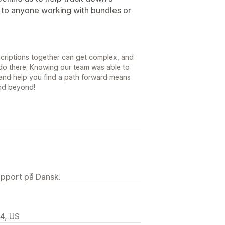
to anyone working with bundles or
scriptions together can get complex, and
do there. Knowing our team was able to
 and help you find a path forward means
and beyond!
upport på Dansk.
4, US