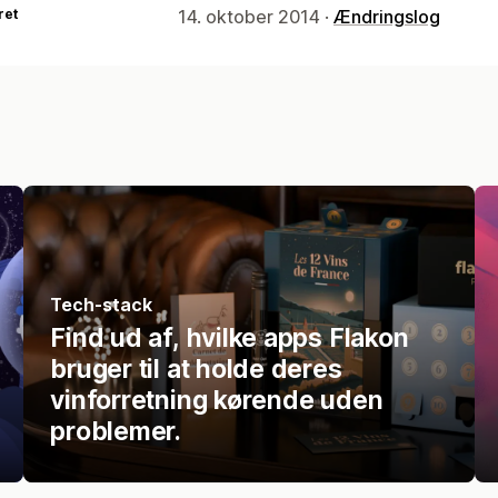
ret
14. oktober 2014 ·
Ændringslog
Tech-stack
Find ud af, hvilke apps Flakon
bruger til at holde deres
vinforretning kørende uden
problemer.