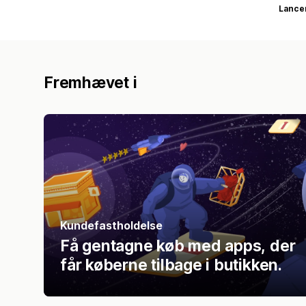
Lance
Fremhævet i
Kundefastholdelse
Få gentagne køb med apps, der
får køberne tilbage i butikken.