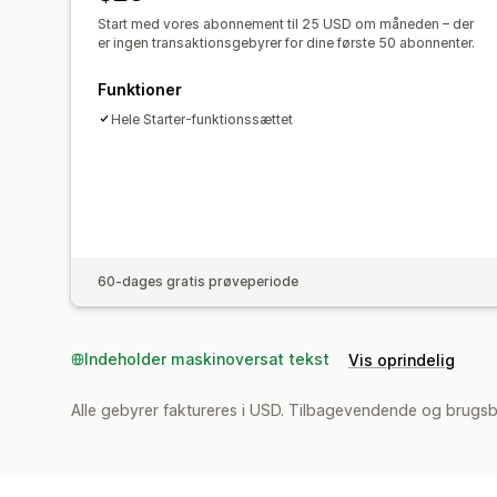
Start med vores abonnement til 25 USD om måneden – der
er ingen transaktionsgebyrer for dine første 50 abonnenter.
Funktioner
Hele Starter-funktionssættet
60-dages gratis prøveperiode
Indeholder maskinoversat tekst
Vis oprindelig
Alle gebyrer faktureres i USD. Tilbagevendende og brugs