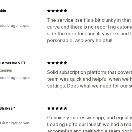
kin
The service itself is a bit clunky in tha
der bruger appen
curve and there is no reporting automa
side the core functionality works and 
personable, and very helpful!
e America VET
itannien
Solid subscription platform that cover
der bruger appen
team was quick and helpful when we ha
settings. Does what we need for our su
 Shakes™
Genuinely impressive app, and equally
et år bruger appen
Leading up to our launch we had a real
accomplish and their whole team got b