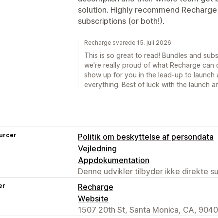
solution. Highly recommend Recharge 
subscriptions (or both!).
Recharge svarede 15. juli 2026
This is so great to read! Bundles and sub
we're really proud of what Recharge can 
show up for you in the lead-up to launch
everything. Best of luck with the launch 
urcer
Politik om beskyttelse af persondata
Vejledning
Appdokumentation
Denne udvikler tilbyder ikke direkte s
er
Recharge
Website
1507 20th St, Santa Monica, CA, 9040