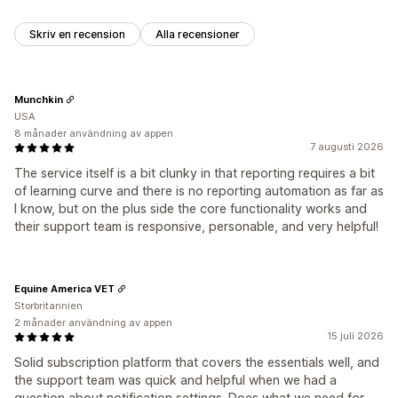
Skriv en recension
Alla recensioner
Munchkin
USA
8 månader användning av appen
7 augusti 2026
The service itself is a bit clunky in that reporting requires a bit
of learning curve and there is no reporting automation as far as
I know, but on the plus side the core functionality works and
their support team is responsive, personable, and very helpful!
Equine America VET
Storbritannien
2 månader användning av appen
15 juli 2026
Solid subscription platform that covers the essentials well, and
the support team was quick and helpful when we had a
question about notification settings. Does what we need for