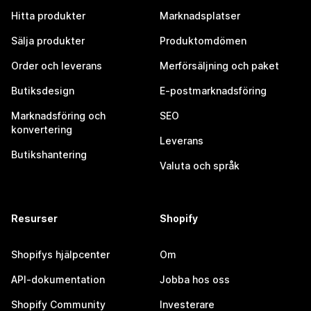
Hitta produkter
Marknadsplatser
Sälja produkter
Produktomdömen
Order och leverans
Merförsäljning och paket
Butiksdesign
E-postmarknadsföring
Marknadsföring och
SEO
konvertering
Leverans
Butikshantering
Valuta och språk
Resurser
Shopify
Shopifys hjälpcenter
Om
API-dokumentation
Jobba hos oss
Shopify Community
Investerare