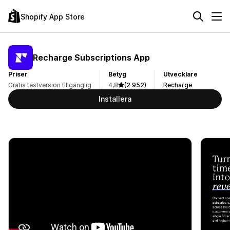
Shopify App Store
Recharge Subscriptions App
Priser
Betyg
Utvecklare
Gratis testversion tillgänglig
4,8
(2 952)
Recharge
Installera