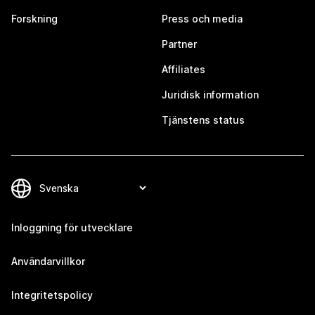
Forskning
Press och media
Partner
Affiliates
Juridisk information
Tjänstens status
Inloggning för utvecklare
Användarvillkor
Integritetspolicy