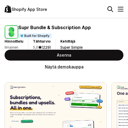
Shopify App Store
Supr Bundle & Subscription App
Built for Shopify
Hinnoittelu
Tähtiarvio
Kehittäjä
Ilmainen
5,0
(229)
Super Simple
Asenna
Näytä demokauppa