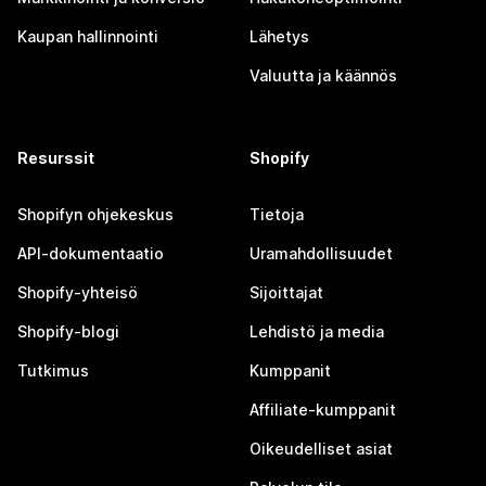
Kaupan hallinnointi
Lähetys
Valuutta ja käännös
Resurssit
Shopify
Shopifyn ohjekeskus
Tietoja
API-dokumentaatio
Uramahdollisuudet
Shopify-yhteisö
Sijoittajat
Shopify-blogi
Lehdistö ja media
Tutkimus
Kumppanit
Affiliate-kumppanit
Oikeudelliset asiat