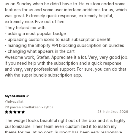
us on Sunday when he didn't have to. He custom coded some
features for us and some user interface additions for us, which
was great. Extremely quick response, extremely helpful,
extremely nice. Five out of five
They helped me with:
- adding a most popular badge
- uploading custom icons to each subscription benefit
- managing the Shopify API blocking subscription on bundles
- changing what appears in the cart
Awesome work, Stefan. Appreciate it a lot. Very, very good job.
If you need help with the subscription and a quick response
and very, very professional support. For sure, you can do that
with the super bundle subscription app.
MycoLumen
Yhdysvallat
28 päivää sovelluksen käyttöä
23. heinäkuu 2026
The widget looks beautiful right out of the box and it is highly
customizable. Their team even customized it to match my
theme for me, at no cost. Support has been very responsive