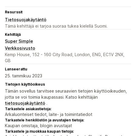
Resurssit
Tietosuojakäytäntö
Tämä kehittäjä ei tarjoa suoraa tukea kielellä Suomi.
Kehittäjä
Super Simple
Verkkosivusto
Kemp House, 152 - 160 City Road, London, ENG, EC1V 2NX,
GB
Lanseerattu
25. tammikuu 2023
Tietojen käyttöoikeus
Tämän sovellus tarvitsee seuraavien tietojen käyttöoikeuden,
jotta se voi toimia kaupassasi. Katso kehittäjän
tietosuojakäytäntö
.
Tarkastele asiakastietoja:
Arkaluonteiset tiedot, laite- ja toimintatiedot
Tarkastele henkilöstön ja avustajien tietoja:
Kaupan omistaja, blogin avustajat
Tarkastele ja muokkaa kaupan tietoja: