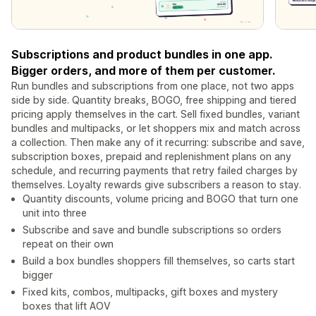
Subscriptions and product bundles in one app.
Bigger orders, and more of them per customer.
Run bundles and subscriptions from one place, not two apps
side by side. Quantity breaks, BOGO, free shipping and tiered
pricing apply themselves in the cart. Sell fixed bundles, variant
bundles and multipacks, or let shoppers mix and match across
a collection. Then make any of it recurring: subscribe and save,
subscription boxes, prepaid and replenishment plans on any
schedule, and recurring payments that retry failed charges by
themselves. Loyalty rewards give subscribers a reason to stay.
Quantity discounts, volume pricing and BOGO that turn one
unit into three
Subscribe and save and bundle subscriptions so orders
repeat on their own
Build a box bundles shoppers fill themselves, so carts start
bigger
Fixed kits, combos, multipacks, gift boxes and mystery
boxes that lift AOV