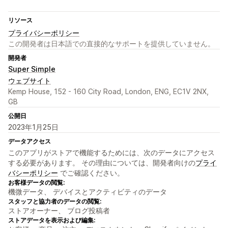
リソース
プライバシーポリシー
この開発者は日本語での直接的なサポートを提供していません。
開発者
Super Simple
ウェブサイト
Kemp House, 152 - 160 City Road, London, ENG, EC1V 2NX,
GB
公開日
2023年1月25日
データアクセス
このアプリがストアで機能するためには、次のデータにアクセス
する必要があります。 その理由については、開発者向けの
プライ
バシーポリシー
でご確認ください。
お客様データの閲覧:
機微データ、 デバイスとアクティビティのデータ
スタッフと協力者のデータの閲覧:
ストアオーナー、 ブログ投稿者
ストアデータを表示および編集: