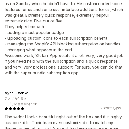
us on Sunday when he didn't have to. He custom coded some
features for us and some user interface additions for us, which
was great. Extremely quick response, extremely helpful,
extremely nice. Five out of five
They helped me with:
- adding a most popular badge
- uploading custom icons to each subscription benefit
- managing the Shopify API blocking subscription on bundles
- changing what appears in the cart
Awesome work, Stefan. Appreciate it a lot. Very, very good job.
If you need help with the subscription and a quick response
and very, very professional support. For sure, you can do that
with the super bundle subscription app.
MycoLumen
アメリカ合衆国
アプリの使用期間：28日
2026年7月23日
The widget looks beautiful right out of the box and it is highly
customizable. Their team even customized it to match my
theme for me, at no cost. Support has been very responsive