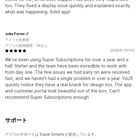
too. They fixed a display issue quickly and explained exactly
what was happening. Solid app!
Juba Farms
アメリカ合衆国
アプリの使用期間：1年以上
2026年7月17日
We've been using Super Subscriptions for over a year and a
half. Stefan and the team have been incredible to work with
from day one. The few issues we had early on were resolved
fast, and we haven't had a single problem in over a year. You'll
quickly notice they have a real knack for design too. The app
and customer portal look beautiful out of the box. Can't
recommend Super Subscriptions enough.
サポート
アプリのサポートは Super Simple が提供しています。