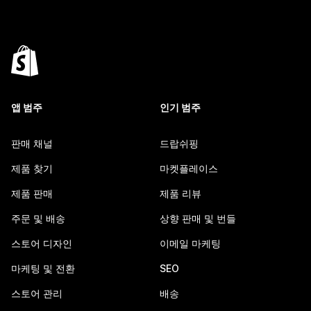
앱 범주
인기 범주
판매 채널
드랍쉬핑
제품 찾기
마켓플레이스
제품 판매
제품 리뷰
주문 및 배송
상향 판매 및 번들
스토어 디자인
이메일 마케팅
마케팅 및 전환
SEO
스토어 관리
배송