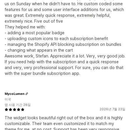
us on Sunday when he didn't have to. He custom coded some
features for us and some user interface additions for us, which
was great. Extremely quick response, extremely helpful,
extremely nice. Five out of five
They helped me with:
- adding a most popular badge
- uploading custom icons to each subscription benefit
- managing the Shopify API blocking subscription on bundles
- changing what appears in the cart
Awesome work, Stefan. Appreciate it a lot. Very, very good job.
If you need help with the subscription and a quick response
and very, very professional support. For sure, you can do that
with the super bundle subscription app.
MycoLumen
미국
앱 사용 기간 28일
2026년 7월 23일
The widget looks beautiful right out of the box and it is highly
customizable. Their team even customized it to match my
theme for me, at no cost. Support has been very responsive