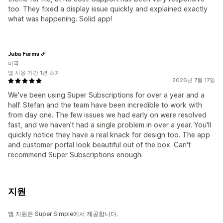
too. They fixed a display issue quickly and explained exactly
what was happening. Solid app!
Juba Farms
미국
앱 사용 기간 1년 초과
2026년 7월 17일
We've been using Super Subscriptions for over a year and a
half. Stefan and the team have been incredible to work with
from day one. The few issues we had early on were resolved
fast, and we haven't had a single problem in over a year. You'll
quickly notice they have a real knack for design too. The app
and customer portal look beautiful out of the box. Can't
recommend Super Subscriptions enough.
지원
앱 지원은 Super Simple에서 제공합니다.