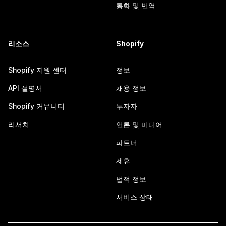
통화 및 번역
리소스
Shopify
Shopify 지원 센터
정보
API 설명서
채용 정보
Shopify 커뮤니티
투자자
리서치
언론 및 미디어
파트너
제휴
법적 정보
서비스 상태