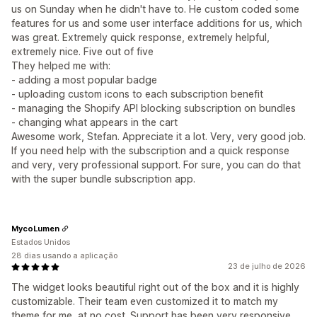
us on Sunday when he didn't have to. He custom coded some
features for us and some user interface additions for us, which
was great. Extremely quick response, extremely helpful,
extremely nice. Five out of five
They helped me with:
- adding a most popular badge
- uploading custom icons to each subscription benefit
- managing the Shopify API blocking subscription on bundles
- changing what appears in the cart
Awesome work, Stefan. Appreciate it a lot. Very, very good job.
If you need help with the subscription and a quick response
and very, very professional support. For sure, you can do that
with the super bundle subscription app.
MycoLumen
Estados Unidos
28 dias usando a aplicação
23 de julho de 2026
The widget looks beautiful right out of the box and it is highly
customizable. Their team even customized it to match my
theme for me, at no cost. Support has been very responsive