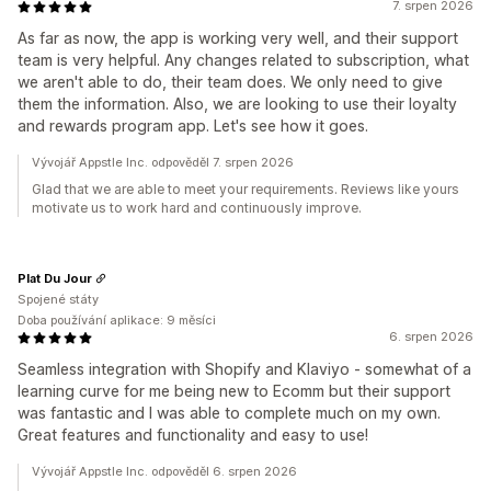
7. srpen 2026
As far as now, the app is working very well, and their support
team is very helpful. Any changes related to subscription, what
we aren't able to do, their team does. We only need to give
them the information. Also, we are looking to use their loyalty
and rewards program app. Let's see how it goes.
Vývojář Appstle Inc. odpověděl 7. srpen 2026
Glad that we are able to meet your requirements. Reviews like yours
motivate us to work hard and continuously improve.
Plat Du Jour
Spojené státy
Doba používání aplikace: 9 měsíci
6. srpen 2026
Seamless integration with Shopify and Klaviyo - somewhat of a
learning curve for me being new to Ecomm but their support
was fantastic and I was able to complete much on my own.
Great features and functionality and easy to use!
Vývojář Appstle Inc. odpověděl 6. srpen 2026