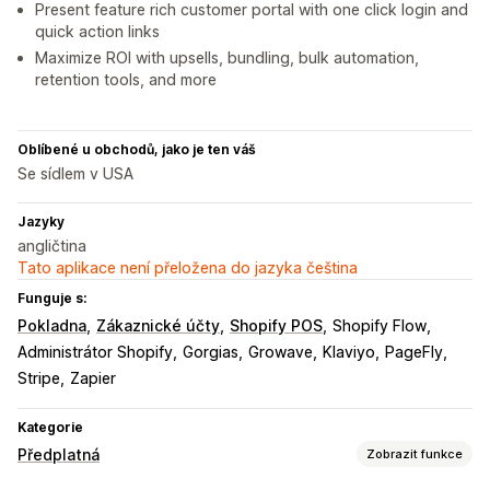
Present feature rich customer portal with one click login and
quick action links
Maximize ROI with upsells, bundling, bulk automation,
retention tools, and more
Oblíbené u obchodů, jako je ten váš
Se sídlem v USA
Jazyky
angličtina
Tato aplikace není přeložena do jazyka čeština
Funguje s:
Pokladna
Zákaznické účty
Shopify POS
Shopify Flow
Administrátor Shopify
Gorgias
Growave
Klaviyo
PageFly
Stripe
Zapier
Kategorie
Předplatná
Zobrazit funkce