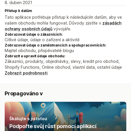
8. duben 2021
Přístup k datům
Tato aplikace potřebuje přístup k následujícím datům, aby ve
vašem obchodu mohla fungovat. Důvody zjistíte v
zásadách
ochrany osobních údajů
vývojáře.
Zobrazovat údaje o zákaznících:
Citlivé údaje, údaje o zařízení a aktivitě
Zobrazovat údaje o zaměstnancích a spolupracovnících:
Majitel obchodu, přispěvatelé blogu
Zobrazit a upravit údaje obchodu:
Zákazníci, produkty, objednávky, slevy, kredit pro obchod,
Shopify Functions, Online obchod, vlastní data, ostatní údaje
Zobrazit podrobnosti
Propagováno v
Škálujte s jistotou
Podpořte svůj růst pomocí aplikací