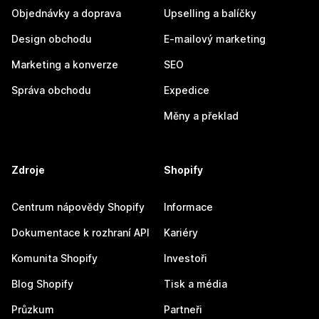
Objednávky a doprava
Upselling a balíčky
Design obchodu
E-mailový marketing
Marketing a konverze
SEO
Správa obchodu
Expedice
Měny a překlad
Zdroje
Shopify
Centrum nápovědy Shopify
Informace
Dokumentace k rozhraní API
Kariéry
Komunita Shopify
Investoři
Blog Shopify
Tisk a média
Průzkum
Partneři