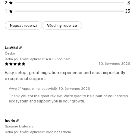
2
8
1
35
Napsat recenzi
Všechny recenze
LalaVital
Česko
Doba používání aplikace: Asi 16 hodinami
30. červenec 2026
Easy setup, great migration experience and most importantly
exceptional support.
Vývojář Appstle Inc. odpověděl 30. červenec 2026
Thank you for the great review! We’re glad to be a part of your store’s
ecosystem and support you in your growth.
fpg4u
Spojené království
Doba používání aplikace: Více než rokem