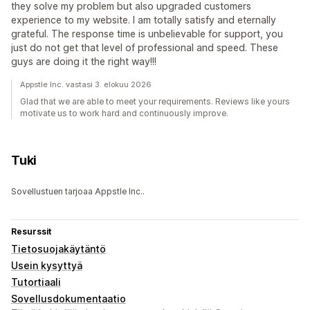
they solve my problem but also upgraded customers
experience to my website. I am totally satisfy and eternally
grateful. The response time is unbelievable for support, you
just do not get that level of professional and speed. These
guys are doing it the right way!!!
Appstle Inc. vastasi 3. elokuu 2026
Glad that we are able to meet your requirements. Reviews like yours
motivate us to work hard and continuously improve.
Tuki
Sovellustuen tarjoaa Appstle Inc..
Resurssit
Tietosuojakäytäntö
Usein kysyttyä
Tutortiaali
Sovellusdokumentaatio