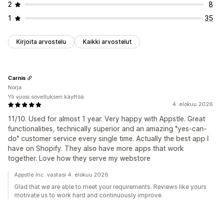
2
8
1
35
Kirjoita arvostelu
Kaikki arvostelut
Carnis
Norja
Yli vuosi sovelluksen käyttöä
4. elokuu 2026
11/10. Used for almost 1 year. Very happy with Appstle. Great
functionalities, technically superior and an amazing "yes-can-
do" customer service every single time. Actually the best app I
have on Shopify. They also have more apps that work
together. Love how they serve my webstore
Appstle Inc. vastasi 4. elokuu 2026
Glad that we are able to meet your requirements. Reviews like yours
motivate us to work hard and continuously improve.