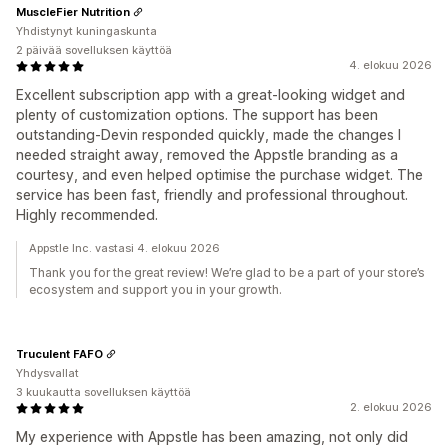
MuscleFier Nutrition
Yhdistynyt kuningaskunta
2 päivää sovelluksen käyttöä
4. elokuu 2026
Excellent subscription app with a great-looking widget and
plenty of customization options. The support has been
outstanding-Devin responded quickly, made the changes I
needed straight away, removed the Appstle branding as a
courtesy, and even helped optimise the purchase widget. The
service has been fast, friendly and professional throughout.
Highly recommended.
Appstle Inc. vastasi 4. elokuu 2026
Thank you for the great review! We’re glad to be a part of your store’s
ecosystem and support you in your growth.
Truculent FAFO
Yhdysvallat
3 kuukautta sovelluksen käyttöä
2. elokuu 2026
My experience with Appstle has been amazing, not only did