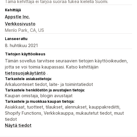
Tämä kehittäjä ei tarjoa suoraa tukea kielellä Suomi.
Kehittäjä
Appstle Inc.
Verkkosivusto
Menlo Park, CA, US
Lanseerattu
8. huhtikuu 2021
Tietojen käyttöoikeus
Tämän sovellus tarvitsee seuraavien tietojen käyttöoikeuden,
jotta se voi toimia kaupassasi. Katso kehittäjän
tietosuojakäytäntö
.
Tarkastele asiakastietoja:
Arkaluonteiset tiedot, laite- ja toimintatiedot
Tarkastele henkilöstön ja avustajien tietoja:
Kaupan omistaja, blogin avustajat
Tarkastele ja muokkaa kaupan tietoja:
Asiakkaat, tuotteet, tilaukset, alennukset, kauppakrediitti,
Shopify Functions, Verkkokauppa, mukautetut tiedot, muut
tiedot
Näytä tiedot