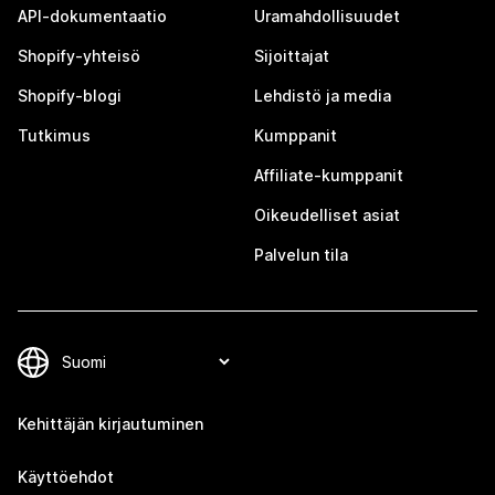
API-dokumentaatio
Uramahdollisuudet
Shopify-yhteisö
Sijoittajat
Shopify-blogi
Lehdistö ja media
Tutkimus
Kumppanit
Affiliate-kumppanit
Oikeudelliset asiat
Palvelun tila
Kehittäjän kirjautuminen
Käyttöehdot