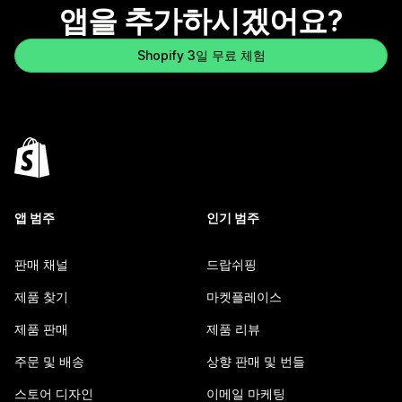
앱을 추가하시겠어요?
Shopify 3일 무료 체험
앱 범주
인기 범주
판매 채널
드랍쉬핑
제품 찾기
마켓플레이스
제품 판매
제품 리뷰
주문 및 배송
상향 판매 및 번들
스토어 디자인
이메일 마케팅