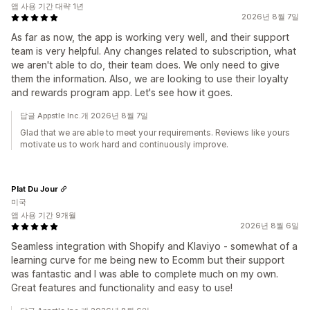
앱 사용 기간 대략 1년
2026년 8월 7일
As far as now, the app is working very well, and their support
team is very helpful. Any changes related to subscription, what
we aren't able to do, their team does. We only need to give
them the information. Also, we are looking to use their loyalty
and rewards program app. Let's see how it goes.
답글 Appstle Inc.개 2026년 8월 7일
Glad that we are able to meet your requirements. Reviews like yours
motivate us to work hard and continuously improve.
Plat Du Jour
미국
앱 사용 기간 9개월
2026년 8월 6일
Seamless integration with Shopify and Klaviyo - somewhat of a
learning curve for me being new to Ecomm but their support
was fantastic and I was able to complete much on my own.
Great features and functionality and easy to use!