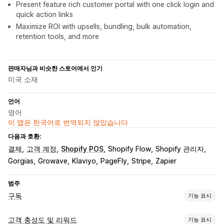
Present feature rich customer portal with one click login and
quick action links
Maximize ROI with upsells, bundling, bulk automation,
retention tools, and more
판매자님과 비슷한 스토어에서 인기
미국 소재
언어
영어
이 앱은 한국어로 번역되지 않았습니다
다음과 호환:
결제
고객 계정
Shopify POS
Shopify Flow
Shopify 관리자
Gorgias
Growave
Klaviyo
PageFly
Stripe
Zapier
범주
구독
기능 표시
구독 유형
고객 충성도 및 리워드
기능 표시