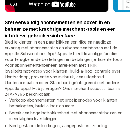
Stel eenvoudig abonnementen en boxen in en
beheer ze met krachtige merchant-tools en een
intuïtieve gebruikersinterface
Bied je klanten in een paar klikken een rijke en naadloze
ervaring met abonnementen en abonnementsboxen met de
Appstle Subscriptions App! Appstle biedt krachtige functies
voor terugkerende bestellingen en betalingen, efficiënte tools
voor abonnementenbeheer, afrekenen met 1 klik,
loyaliteitsmotivaties voor klanten, build-a-box, controle over
klantverloop, preventie van misbruik, een uitgebreid
klantenportaal en meer. Standaard geïntegreerd met andere
Appstle-apps! Heb je vragen? Ons merchant success-team is
24x7x365 beschikbaar.
Verkoop abonnementen met proefperiodes voor klanten,
betaalopties, build-a-box en meer
Bereik een hoge betrokkenheid met abonnementsboxen en
meertaligheid/vertalingen
Bied gestapelde kortingen, aangepaste verzending,