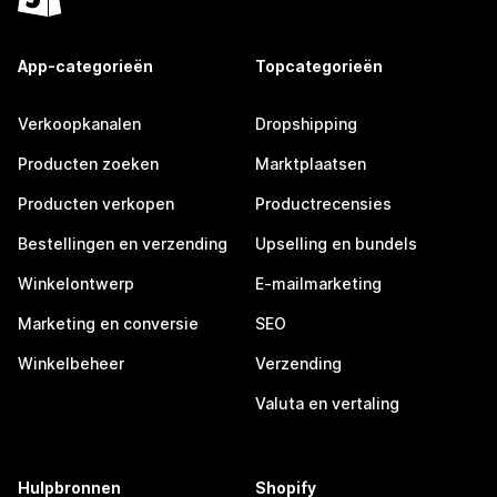
App-categorieën
Topcategorieën
Verkoopkanalen
Dropshipping
Producten zoeken
Marktplaatsen
Producten verkopen
Productrecensies
Bestellingen en verzending
Upselling en bundels
Winkelontwerp
E-mailmarketing
Marketing en conversie
SEO
Winkelbeheer
Verzending
Valuta en vertaling
Hulpbronnen
Shopify