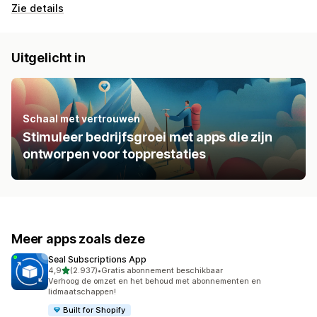
Zie details
Uitgelicht in
Schaal met vertrouwen
Stimuleer bedrijfsgroei met apps die zijn
ontworpen voor topprestaties
Meer apps zoals deze
Seal Subscriptions App
van 5 sterren
4,9
(2.937)
•
Gratis abonnement beschikbaar
2937 recensies in totaal
Verhoog de omzet en het behoud met abonnementen en
lidmaatschappen!
Built for Shopify