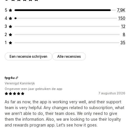
5
7,9K
4
150
3
12
2
8
1
35
Een recensie schrijven
Alle recensies
fpg4u
Verenigd Koninkrijk
Ongeveer een jaar gebruiken de app
7 augustus 2026
As far as now, the app is working very well, and their support
team is very helpful. Any changes related to subscription, what
we aren't able to do, their team does. We only need to give
them the information. Also, we are looking to use their loyalty
and rewards program app. Let's see how it goes.