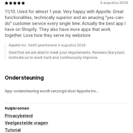
4 augustus 2026
11/10. Used for almost 1 year. Very happy with Appstle. Great
functionalities, technically superior and an amazing "yes-can-
do" customer service every single time. Actually the best app I
have on Shopify. They also have more apps that work
together. Love how they serve my webstore
Appstle Inc. heeft geantwoord 4 augustus 2026
Glad that we are able to meet your requirements. Reviews like yours
motivate us to work hard and continuously improve.
Ondersteuning
App-ondersteuning wordt verzorgd door Appstle Inc..
Hulpbronnen
Privacybeleid
Veelgestelde vragen
Tutorial