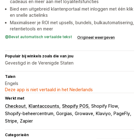
cadeaus en meer aan met loyaliteitsfuncties
Bied een uitgebreid klantenportaal met inloggen met één klik
en snelle actielinks
Maximaliseer je ROI met upsells, bundels, bulkautomatisering,
retentietools en meer
Bevat automatisch vertaalde tekst
Origineel weergeven
Populair bij winkels zoals die van jou
Gevestigd in de Verenigde Staten
Talen
Engels
Deze app is niet vertaald in het Nederlands
Werkt met
Checkout
Klantaccounts
Shopify POS
Shopify Flow
Shopify-beheercentrum
Gorgias
Growave
Klaviyo
PageFly
Stripe
Zapier
Categorieën