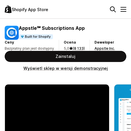
Shopify App Store
Appstle℠ Subscriptions App
Built for Shopify
Ceny
Ocena
Deweloper
Bezpłatny plan jest dostępny
5,0
(8 133)
Appstle Inc.
Zainstaluj
Wyświetl sklep w wersji demonstracyjnej