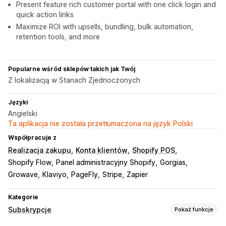
Present feature rich customer portal with one click login and
quick action links
Maximize ROI with upsells, bundling, bulk automation,
retention tools, and more
Popularne wśród sklepów takich jak Twój
Z lokalizacją w Stanach Zjednoczonych
Języki
Angielski
Ta aplikacja nie została przetłumaczona na język Polski
Współpracuje z
Realizacja zakupu
Konta klientów
Shopify POS
Shopify Flow
Panel administracyjny Shopify
Gorgias
Growave
Klaviyo
PageFly
Stripe
Zapier
Kategorie
Subskrypcje
Pokaż funkcje