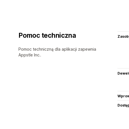
Pomoc techniczna
Zasob
Pomoc techniczną dla aplikacji zapewnia
Appstle Inc..
Dewel
Wprow
Dostę