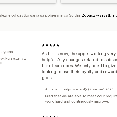
zależne od użytkowania są pobierane co 30 dni.
Zobacz wszystkie 
 Brytania
As far as now, the app is working very
rok korzystania z
helpful. Any changes related to subscr
ji
their team does. We only need to give
looking to use their loyalty and rewar
goes.
Appstle Inc. odpowiedział(a) 7 sierpień 2026
Glad that we are able to meet your requir
work hard and continuously improve.