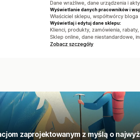
Dane wrażliwe, dane urządzenia i akt
Wyświetlanie danych pracowników i ws
Właściciel sklepu, współtwórcy bloga
Wyświetlaj i edytuj dane sklepu:
Klienci, produkty, zamówienia, rabaty
Sklep online, dane niestandardowe, i
Zobacz szczegóły
ikacjom zaprojektowanym z myślą o najwy