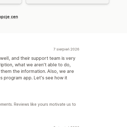
opcje cen
7 sierpień 2026
 well, and their support team is very
iption, what we aren't able to do,
 them the information. Also, we are
ds program app. Let's see how it
ements. Reviews like yours motivate us to