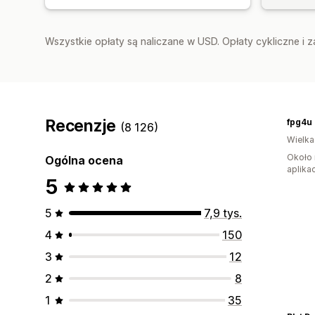
Wszystkie opłaty są naliczane w USD. Opłaty cykliczne i 
Recenzje
fpg4u
(8 126)
Wielka
Około 
Ogólna ocena
aplikac
5
5
7,9 tys.
4
150
3
12
2
8
1
35