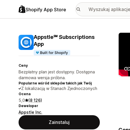
Shopify App Store
Wyróż
Appstle℠ Subscriptions
App
Built for Shopify
Ceny
Bezpłatny plan jest dostępny. Dostępna
darmowa wersja próbna.
Popularne wśród sklepów takich jak Twój
Z lokalizacją w Stanach Zjednoczonych
Ocena
5,0
(8 126)
Deweloper
Appstle Inc.
Zainstaluj
Conv