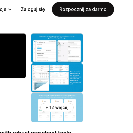
cje
Zaloguj się
Rozpocznij za darmo
+ 12 więcej
with robust merchant tools,