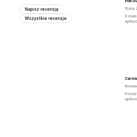
Plat D
Stany 
Napisz recenzję
9 mies
Wszystkie recenzje
aplikac
Carnis
Norwe
Ponad 
aplikac