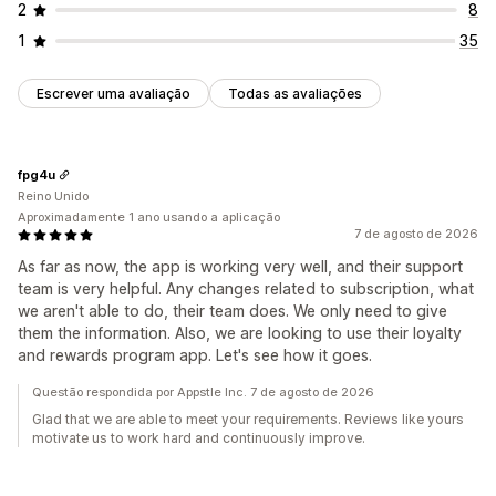
2
8
1
35
Escrever uma avaliação
Todas as avaliações
fpg4u
Reino Unido
Aproximadamente 1 ano usando a aplicação
7 de agosto de 2026
As far as now, the app is working very well, and their support
team is very helpful. Any changes related to subscription, what
we aren't able to do, their team does. We only need to give
them the information. Also, we are looking to use their loyalty
and rewards program app. Let's see how it goes.
Questão respondida por Appstle Inc. 7 de agosto de 2026
Glad that we are able to meet your requirements. Reviews like yours
motivate us to work hard and continuously improve.