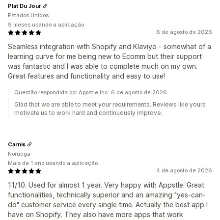
Plat Du Jour
Estados Unidos
9 meses usando a aplicação
6 de agosto de 2026
Seamless integration with Shopify and Klaviyo - somewhat of a
learning curve for me being new to Ecomm but their support
was fantastic and I was able to complete much on my own.
Great features and functionality and easy to use!
Questão respondida por Appstle Inc. 6 de agosto de 2026
Glad that we are able to meet your requirements. Reviews like yours
motivate us to work hard and continuously improve.
Carnis
Noruega
Mais de 1 ano usando a aplicação
4 de agosto de 2026
11/10. Used for almost 1 year. Very happy with Appstle. Great
functionalities, technically superior and an amazing "yes-can-
do" customer service every single time. Actually the best app I
have on Shopify. They also have more apps that work