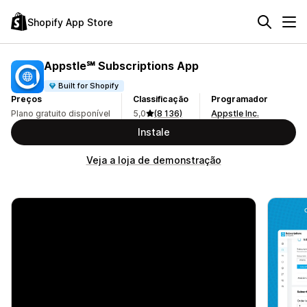
Shopify App Store
Appstle℠ Subscriptions App
Built for Shopify
Preços
Classificação
Programador
Plano gratuito disponível
5,0
(8 136)
Appstle Inc.
Instale
Veja a loja de demonstração