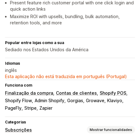
Present feature rich customer portal with one click login and
quick action links
Maximize ROI with upsells, bundling, bulk automation,
retention tools, and more
Popular entre lojas como a sua
Sediado nos Estados Unidos da América
Idiomas
inglês
Esta aplicação não está traduzida em português (Portugal)
Funciona com
Finalização da compra
Contas de clientes
Shopify POS
Shopify Flow
Admin Shopify
Gorgias
Growave
Klaviyo
PageFly
Stripe
Zapier
Categorias
Subscrições
Mostrar funcionalidades