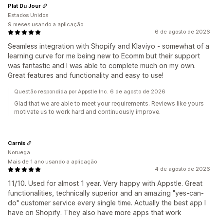
Plat Du Jour
Estados Unidos
9 meses usando a aplicação
6 de agosto de 2026
Seamless integration with Shopify and Klaviyo - somewhat of a
learning curve for me being new to Ecomm but their support
was fantastic and I was able to complete much on my own.
Great features and functionality and easy to use!
Questão respondida por Appstle Inc. 6 de agosto de 2026
Glad that we are able to meet your requirements. Reviews like yours
motivate us to work hard and continuously improve.
Carnis
Noruega
Mais de 1 ano usando a aplicação
4 de agosto de 2026
11/10. Used for almost 1 year. Very happy with Appstle. Great
functionalities, technically superior and an amazing "yes-can-
do" customer service every single time. Actually the best app I
have on Shopify. They also have more apps that work