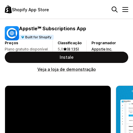
Shopify App Store
Appstle℠ Subscriptions App
Built for Shopify
Preços
Classificação
Programador
Plano gratuito disponível
5,0
(8 135)
Appstle Inc.
Instale
Veja a loja de demonstração