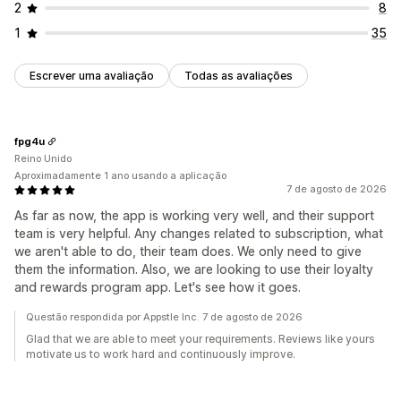
2
8
1
35
Escrever uma avaliação
Todas as avaliações
fpg4u
Reino Unido
Aproximadamente 1 ano usando a aplicação
7 de agosto de 2026
As far as now, the app is working very well, and their support
team is very helpful. Any changes related to subscription, what
we aren't able to do, their team does. We only need to give
them the information. Also, we are looking to use their loyalty
and rewards program app. Let's see how it goes.
Questão respondida por Appstle Inc. 7 de agosto de 2026
Glad that we are able to meet your requirements. Reviews like yours
motivate us to work hard and continuously improve.