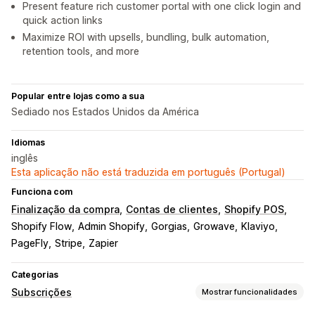
Present feature rich customer portal with one click login and
quick action links
Maximize ROI with upsells, bundling, bulk automation,
retention tools, and more
Popular entre lojas como a sua
Sediado nos Estados Unidos da América
Idiomas
inglês
Esta aplicação não está traduzida em português (Portugal)
Funciona com
Finalização da compra
Contas de clientes
Shopify POS
Shopify Flow
Admin Shopify
Gorgias
Growave
Klaviyo
PageFly
Stripe
Zapier
Categorias
Subscrições
Mostrar funcionalidades