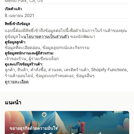
Menlo Park, CA, US
เปิดตัวแล้ว
8 เมษายน 2021
สิทธิ์เข้าถึงข้อมูล
แอปนี้ต้องมีสิทธิ์เข้าถึงข้อมูลต่อไปนี้เพื่อดำเนินการในร้านค้าของคุณ
ดูข้อมูลใน
นโยบายความเป็นส่วนตัว
ของนักพัฒนา
ดูข้อมูลลูกค้า:
ข้อมูลที่ละเอียดอ่อน, ข้อมูลอุปกรณ์และกิจกรรม
ดูข้อมูลพนักงานและผู้มีส่วนร่วม:
เจ้าของร้าน, ผู้ร่วมเขียนบล็อก
ดูและแก้ไขข้อมูลร้านค้า:
ลูกค้า, สินค้า, คำสั่งซื้อ, ส่วนลด, เครดิตร้านค้า, Shopify Functions,
ร้านค้าออนไลน์, ข้อมูลแบบกำหนดเอง, ข้อมูลอื่นๆ
ดูรายละเอียด
แนะนำ
ขยายธุรกิจด้วยความมั่นใจ