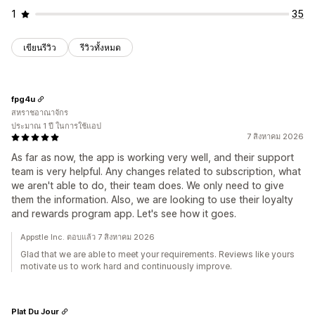
1
35
เขียนรีวิว
รีวิวทั้งหมด
fpg4u
สหราชอาณาจักร
ประมาณ 1 ปี ในการใช้แอป
7 สิงหาคม 2026
As far as now, the app is working very well, and their support
team is very helpful. Any changes related to subscription, what
we aren't able to do, their team does. We only need to give
them the information. Also, we are looking to use their loyalty
and rewards program app. Let's see how it goes.
Appstle Inc. ตอบแล้ว 7 สิงหาคม 2026
Glad that we are able to meet your requirements. Reviews like yours
motivate us to work hard and continuously improve.
Plat Du Jour