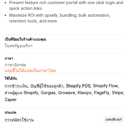
Present feature rich customer portal with one click login and
quick action links
Maximize ROI with upsells, bundling, bulk automation,
retention tools, and more
เป็นที่นิยมในร้านค้าแบบคุณ
ในสหรัฐอเมริกา
ภาษา
ภาษาอังกฤษ
แอปนี้ไม่ได้แปลเป็นภาษาไทย
ใช้ได้กับ
การชำระเงิน
บัญชีผู้ใช้ของลูกค้า
Shopify POS
Shopify Flow
ส่วนผู้ดูแล Shopify
Gorgias
Growave
Klaviyo
PageFly
Stripe
Zapier
ประเภท
การสมัครใช้งาน
แสดงฟีเจอร์