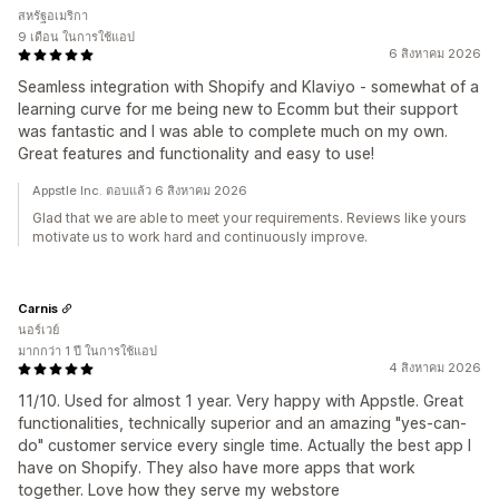
สหรัฐอเมริกา
9 เดือน ในการใช้แอป
6 สิงหาคม 2026
Seamless integration with Shopify and Klaviyo - somewhat of a
learning curve for me being new to Ecomm but their support
was fantastic and I was able to complete much on my own.
Great features and functionality and easy to use!
Appstle Inc. ตอบแล้ว 6 สิงหาคม 2026
Glad that we are able to meet your requirements. Reviews like yours
motivate us to work hard and continuously improve.
Carnis
นอร์เวย์
มากกว่า 1 ปี ในการใช้แอป
4 สิงหาคม 2026
11/10. Used for almost 1 year. Very happy with Appstle. Great
functionalities, technically superior and an amazing "yes-can-
do" customer service every single time. Actually the best app I
have on Shopify. They also have more apps that work
together. Love how they serve my webstore