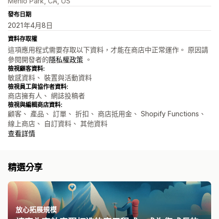
Menlo Park, CA, US
發布日期
2021年4月8日
資料存取權
這項應用程式需要存取以下資料，才能在商店中正常運作。 原因請
參閱開發者的
隱私權政策
。
檢視顧客資料:
敏感資料、 裝置與活動資料
檢視員工與協作者資料:
商店擁有人、 網誌投稿者
檢視與編輯商店資料:
顧客、 產品、 訂單、 折扣、 商店抵用金、 Shopify Functions、
線上商店、 自訂資料、 其他資料
查看詳情
精選分享
放心拓展規模