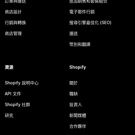
訂單與運送
追加銷售和套裝組合
商店設計
電子郵件行銷
行銷與轉換
搜尋引擎最佳化 (SEO)
商店管理
運送
幣別和翻譯
資源
Shopify
Shopify 說明中心
關於
API 文件
職缺
Shopify 社群
投資人
研究
新聞媒體
合作夥伴